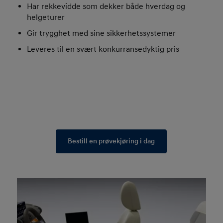
Har rekkevidde som dekker både hverdag og
helgeturer
Gir trygghet med sine sikkerhetssystemer
Leveres til en svært konkurransedyktig pris
Bestill en prøvekjøring i dag