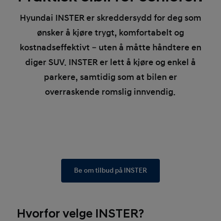
Hyundai INSTER er skreddersydd for deg som
ønsker å kjøre trygt, komfortabelt og
kostnadseffektivt – uten å måtte håndtere en
diger SUV. INSTER er lett å kjøre og enkel å
parkere, samtidig som at bilen er
overraskende romslig innvendig.
Be om tilbud på INSTER
Hvorfor velge INSTER?