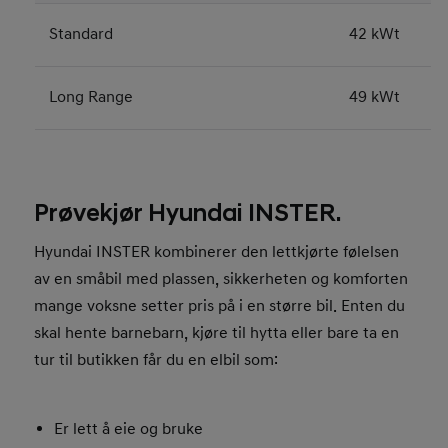
Standard
42 kWt
Long Range
49 kWt
Prøvekjør Hyundai INSTER.
Hyundai INSTER kombinerer den lettkjørte følelsen
av en småbil med plassen, sikkerheten og komforten
mange voksne setter pris på i en større bil. Enten du
skal hente barnebarn, kjøre til hytta eller bare ta en
tur til butikken får du en elbil som:
Er lett å eie og bruke