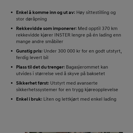
Enkel å komme inn og ut av:
Høy sittestilling og
stor døråpning
Rekkevidde som imponerer:
Med opptil 370 km
rekkevidde kjører INSTER lengre på én lading enn
mange andre småbiler
Gunstig pris:
Under 300 000 kr for en godt utstyrt,
ferdig levert bil
Plass til det du trenger:
Bagasjerommet kan
utvides i størrelse ved å skyve på baksetet
Sikkerhet først:
Utstyrt med avanserte
sikkerhetssystemer for en trygg kjøreopplevelse
Enkel i bruk:
Liten og lettkjørt med enkel lading