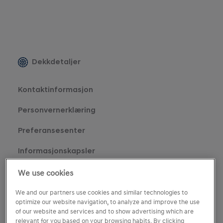
Dekkdetaljer
Kontaktinformasjon
Personvernerklæring
Preferansesenter
Informasjonskapsler
We use cookies
We and our partners use cookies and similar technologies to
optimize our website navigation, to analyze and improve the use
of our website and services and to show advertising which are
relevant for you based on your browsing habits. By clicking