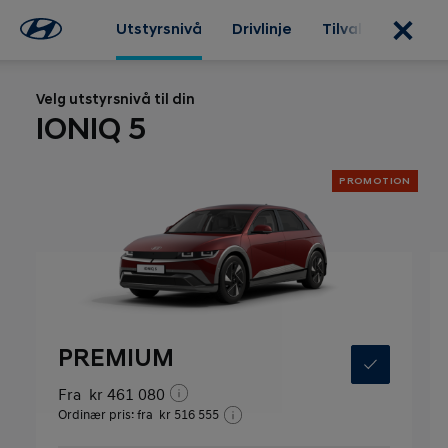
Utstyrsnivå
Drivlinje
Tilvalg
Ekste
Velg utstyrsnivå til din
IONIQ 5
PROMOTION
PREMIUM
Fra
kr 461 080
Ordinær pris: fra
kr 516 555