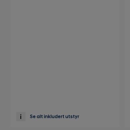
Se alt inkludert utstyr