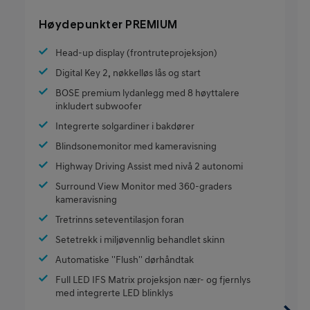
Høydepunkter PREMIUM
Head-up display (frontruteprojeksjon)
Digital Key 2, nøkkelløs lås og start
BOSE premium lydanlegg med 8 høyttalere
inkludert subwoofer
Integrerte solgardiner i bakdører
Blindsonemonitor med kameravisning
Highway Driving Assist med nivå 2 autonomi
Surround View Monitor med 360-graders
kameravisning
Tretrinns seteventilasjon foran
Setetrekk i miljøvennlig behandlet skinn
Automatiske ''Flush'' dørhåndtak
Full LED IFS Matrix projeksjon nær- og fjernlys
med integrerte LED blinklys