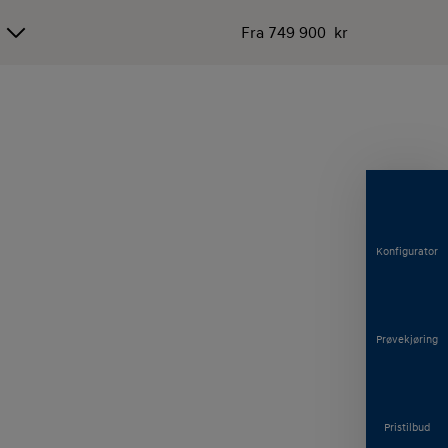
Fra
749 900 kr
Konfigurator
Prøvekjøring
Pristilbud