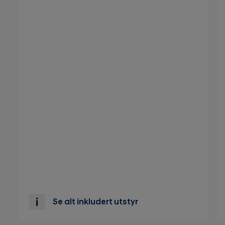
Se alt inkludert utstyr