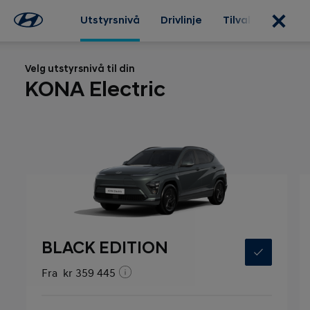
Utstyrsnivå
Drivlinje
Tilvalg
Ekste
Velg utstyrsnivå til din
KONA Electric
BLACK EDITION
Fra
kr 359 445