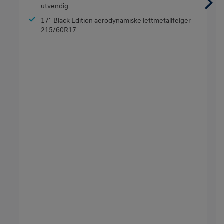
utvendig
17'' Black Edition aerodynamiske lettmetallfelger
215/60R17