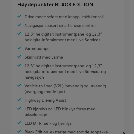
Høydepunkter BLACK EDITION
Drive mode select med knapp i midtkonsoll
Navigasjonsbasert smart cruise control
12,3'' heldigitalt instrumentpanel og 12,3''
heldigital infotainment med Live Services
Varmepumpe
Skinnratt med varme
12,3'' heldigitalt instrumentpanel og 12,3''
heldigital infotainment med Live Services og
navigasjon
Vehicle to Load (V2L) innvendig og utvendig
(overgang medfølger)
Highway Driving Assist
LED kjørelys og LED blinklys foran med
pikseldesign
LED MFR nær- og fjernlys
Black Edition-eksteriør med sort deisgnpakke