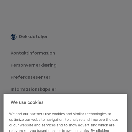
Dekkdetaljer
Kontaktinformasjon
Personvernerklæring
Preferansesenter
Informasjonskapsler
We use cookies
We and our partners use cookies and similar technologies to
optimize our website navigation, to analyze and improve the use
of our website and services and to show advertising which are
relevant for you based on your browsing habits. By clicking