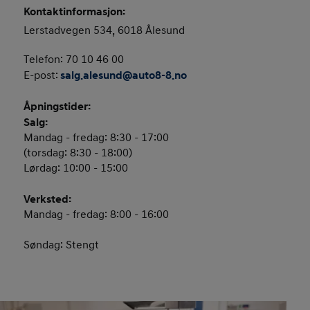
Kontaktinformasjon:
Lerstadvegen 534, 6018 Ålesund
Telefon: 70 10 46 00
E-post:
salg.alesund@auto8-8.no
Åpningstider:
Salg:
Mandag - fredag: 8:30 - 17:00
(torsdag: 8:30 - 18:00)
Lørdag: 10:00 - 15:00
Verksted:
Mandag - fredag: 8:00 - 16:00
Søndag: Stengt