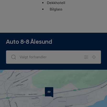
Dekkhotell
Bilglass
Auto 8-8 Ålesund
Dealers Search