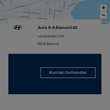
+
−
Map data © OpenStreetMap contributors
Auto 8-8 Ålesund AS
Lerstadveien 534
6018 Ålesund
Kontakt forhandler