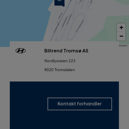
+
−
Map data © OpenStreetMap contributors
Biltrend Tromsø AS
Nordlysveien 223
9020 Tromsdalen
Kontakt forhandler