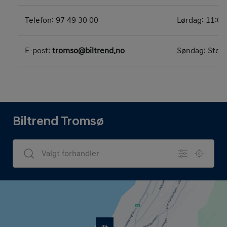
Telefon: 97 49 30 00
Lørdag: 11:00
E-post:
tromso@biltrend.no
Søndag: Sten
Biltrend Tromsø
Dealers Search