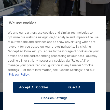
We use cookies
We and our partners use cookies and similar technologies to
optimize our website navigation, to analyze and improve the use
of our website and services and to show advertising which are
relevant for you based on your browsing habits. By clicking
Ønsker du å prøve en av våre modeller?
"Accept All Cookies", you agree to the storage of cookies on your
device and the corresponding processing of your data. You may
decline all not strictly necessary cookies via "Reject All" or
manage your preferred configuration at any time via "Cookie
Bestill prøvekjøring
settings". For more information, see "Cookie Settings" and our
Privacy Policy.
Accept All Cookies
Reject All
Cookies Settings
Konfigurator
Prøvekjøring
Pristilbud