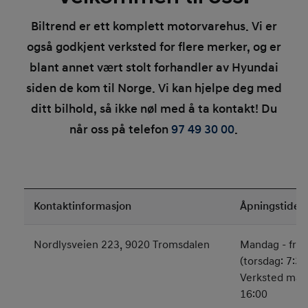
Biltrend er ett komplett motorvarehus. Vi er
også godkjent verksted for flere merker, og er
blant annet vært stolt forhandler av Hyundai
siden de kom til Norge. Vi kan hjelpe deg med
ditt bilhold, så ikke nøl med å ta kontakt! Du
når oss på telefon
97 49 30 00
.
Kontaktinformasjon
Åpningstider
Nordlysveien 223, 9020 Tromsdalen
Mandag - fred
(torsdag: 7:30
Verksted mand
16:00