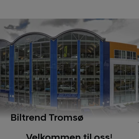
Biltrend Tromsø
Velkommen til oss!