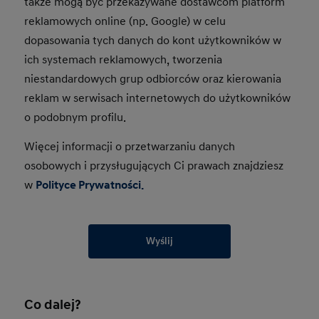
także mogą być przekazywane dostawcom platform
reklamowych online (np. Google) w celu
dopasowania tych danych do kont użytkowników w
ich systemach reklamowych, tworzenia
niestandardowych grup odbiorców oraz kierowania
reklam w serwisach internetowych do użytkowników
o podobnym profilu.
Więcej informacji o przetwarzaniu danych
osobowych i przysługujących Ci prawach znajdziesz
w
Polityce Prywatności.
Wyślij
Co dalej?