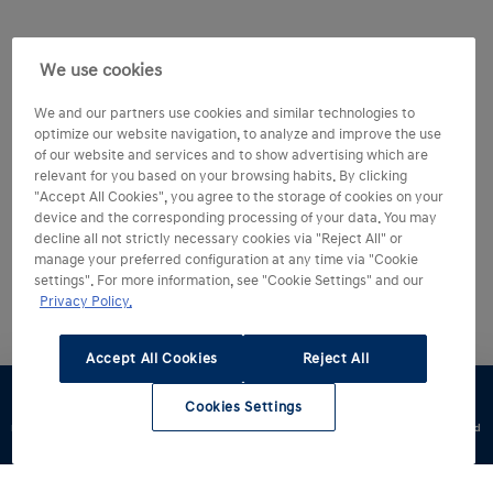
We use cookies
We and our partners use cookies and similar technologies to
optimize our website navigation, to analyze and improve the use
of our website and services and to show advertising which are
relevant for you based on your browsing habits. By clicking
"Accept All Cookies", you agree to the storage of cookies on your
device and the corresponding processing of your data. You may
decline all not strictly necessary cookies via "Reject All" or
manage your preferred configuration at any time via "Cookie
settings". For more information, see "Cookie Settings" and our
Privacy Policy.
Accept All Cookies
Reject All
Cookies Settings
Konfigurator
Jazda
Zapytaj o
Znajdź
Dostępne od
testowa
ofertę
dealera
ręki