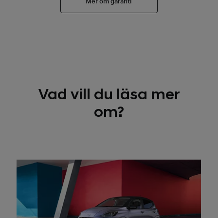
Mer om garanti
Vad vill du läsa mer
om?