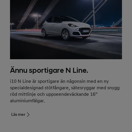
Ännu sportigare N Line.
i10 N Line är sportigare än någonsin med en ny
specialdesignad stötfångare, sätesryggar med snygg
röd mittlinje och uppseendeväckande 16”
aluminiumfälgar.
Läs mer