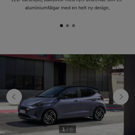
aluminiumfälgar med en helt ny design.
1
/
6