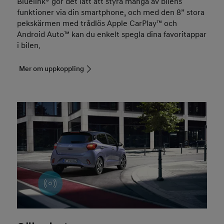
Bluelink® gör det lätt att styra många av bilens
funktioner via din smartphone, och med den 8” stora
pekskärmen med trådlös Apple CarPlay™ och
Android Auto™ kan du enkelt spegla dina favoritappar
i bilen.
Mer om uppkoppling