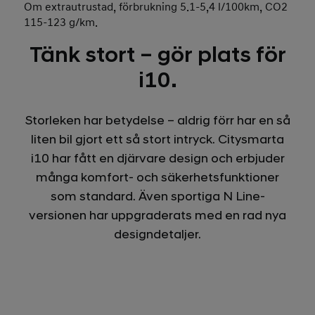
Om extrautrustad, förbrukning 5.1-5,4 l/100km, CO2
115-123 g/km.
Tänk stort – gör plats för
i10.
Storleken har betydelse – aldrig förr har en så
liten bil gjort ett så stort intryck. Citysmarta
i10 har fått en djärvare design och erbjuder
många komfort- och säkerhetsfunktioner
som standard. Även sportiga N Line-
versionen har uppgraderats med en rad nya
designdetaljer.