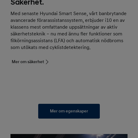
Säkerhet.
Med senaste Hyundai Smart Sense, vårt banbrytande
avancerade förarassistanssystem, erbjuder i10 en av
klassens mest omfattande uppsättningar av aktiv
säkerhetsteknik – nu med ännu fler funktioner som
filkörningsassistans (LFA) och automatisk nödbroms
som utökats med cyklistdetektering.
Mer om säkerhet
Mer om egenskaper