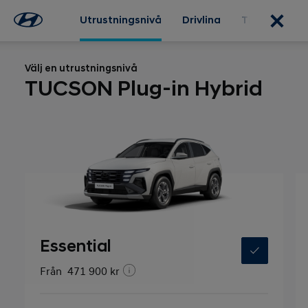
Utrustningsnivå
Drivlina
Tillval
Ext
Välj en utrustningsnivå
TUCSON Plug-in Hybrid
Essential
Från
471 900 kr