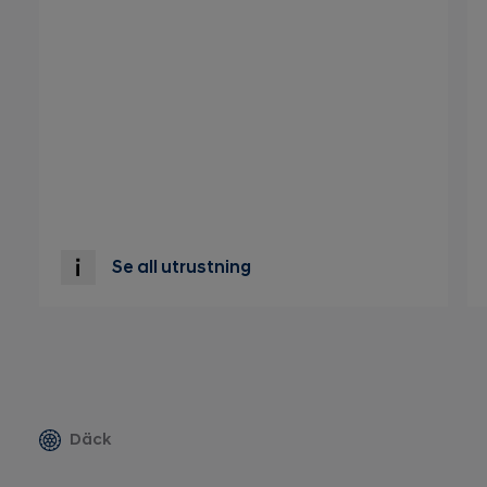
Se all utrustning
Däck