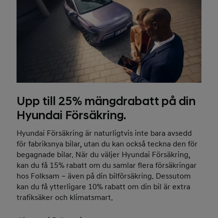
Upp till 25% mängdrabatt på din
Hyundai Försäkring.
Hyundai Försäkring är naturligtvis inte bara avsedd
för fabriksnya bilar, utan du kan också teckna den för
begagnade bilar. När du väljer Hyundai Försäkring,
kan du få 15% rabatt om du samlar flera försäkringar
hos Folksam – även på din bilförsäkring. Dessutom
kan du få ytterligare 10% rabatt om din bil är extra
trafiksäker och klimatsmart.