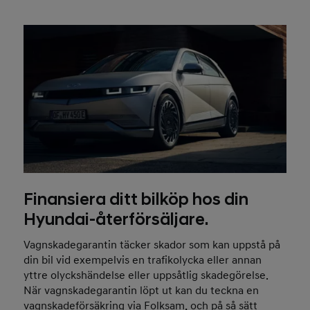
Finansiera ditt bilköp hos din
Hyundai-återförsäljare.
Vagnskadegarantin täcker skador som kan uppstå på
din bil vid exempelvis en trafikolycka eller annan
yttre olyckshändelse eller uppsåtlig skadegörelse.
När vagnskadegarantin löpt ut kan du teckna en
vagnskadeförsäkring via Folksam, och på så sätt