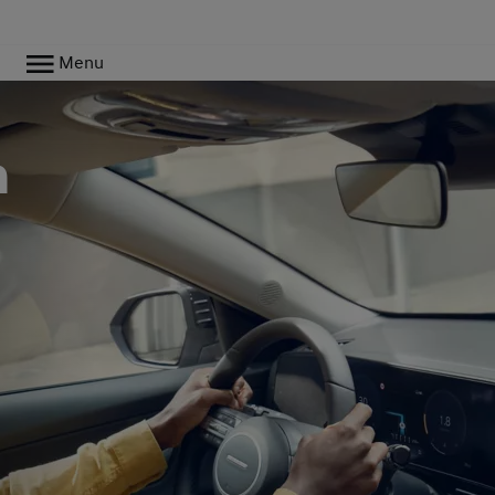
Menu
m
n