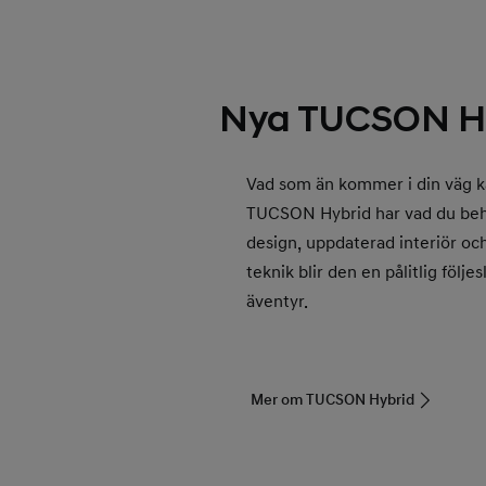
Nya TUCSON Hy
Vad som än kommer i din väg ka
TUCSON Hybrid har vad du beh
design, uppdaterad interiör o
teknik blir den en pålitlig följe
äventyr.
Mer om TUCSON Hybrid