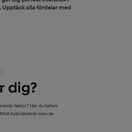
 Upptäck alla fördelar med
r
r dig?
görande faktor? Har du behov
ftfull hybridteknik men de