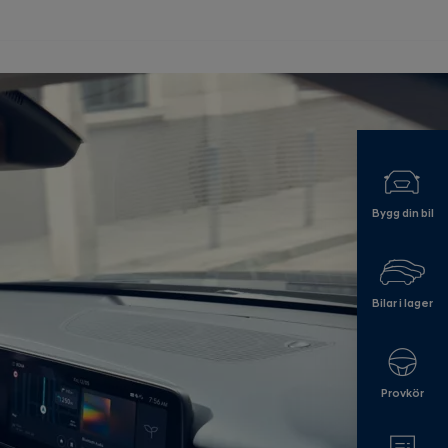
Bygg din bil
Bilar i lager
Provkör