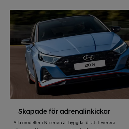
Skapade för adrenalinkickar
Alla modeller i N-serien är byggda för att leverera