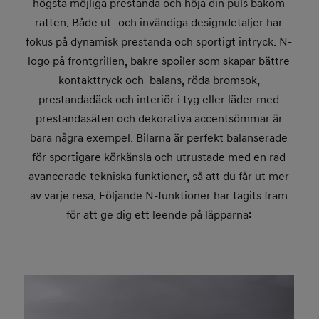
högsta möjliga prestanda och höja din puls bakom
ratten. Både ut- och invändiga designdetaljer har
fokus på dynamisk prestanda och sportigt intryck. N-
logo på frontgrillen, bakre spoiler som skapar bättre
kontakttryck och balans, röda bromsok,
prestandadäck och interiör i tyg eller läder med
prestandasäten och dekorativa accentsömmar är
bara några exempel. Bilarna är perfekt balanserade
för sportigare körkänsla och utrustade med en rad
avancerade tekniska funktioner, så att du får ut mer
av varje resa. Följande N-funktioner har tagits fram
för att ge dig ett leende på läpparna: