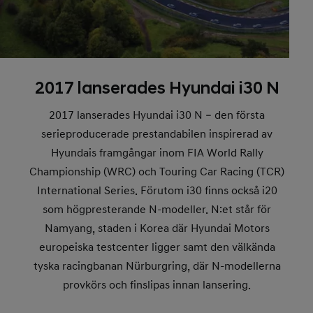
2017 lanserades Hyundai i30 N
2017 lanserades Hyundai i30 N – den första
serieproducerade prestandabilen inspirerad av
Hyundais framgångar inom FIA World Rally
Championship (WRC) och Touring Car Racing (TCR)
International Series. Förutom i30 finns också i20
som högpresterande N-modeller. N:et står för
Namyang, staden i Korea där Hyundai Motors
europeiska testcenter ligger samt den välkända
tyska racingbanan Nürburgring, där N-modellerna
provkörs och finslipas innan lansering.