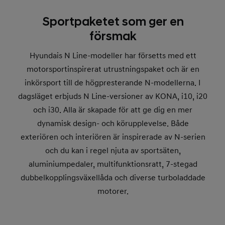
Sportpaketet som ger en
försmak
Hyundais N Line-modeller har försetts med ett
motorsportinspirerat utrustningspaket och är en
inkörsport till de högpresterande N-modellerna. I
dagsläget erbjuds N Line-versioner av KONA, i10, i20
och i30. Alla är skapade för att ge dig en mer
dynamisk design- och körupplevelse. Både
exteriören och interiören är inspirerade av N-serien
och du kan i regel njuta av sportsäten,
aluminiumpedaler, multifunktionsratt, 7-stegad
dubbelkopplingsväxellåda och diverse turboladdade
motorer.