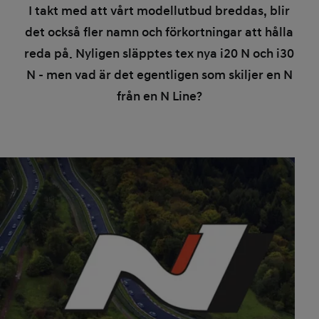
I takt med att vårt modellutbud breddas, blir
det också fler namn och förkortningar att hålla
reda på. Nyligen släpptes tex nya i20 N och i30
N - men vad är det egentligen som skiljer en N
från en N Line?