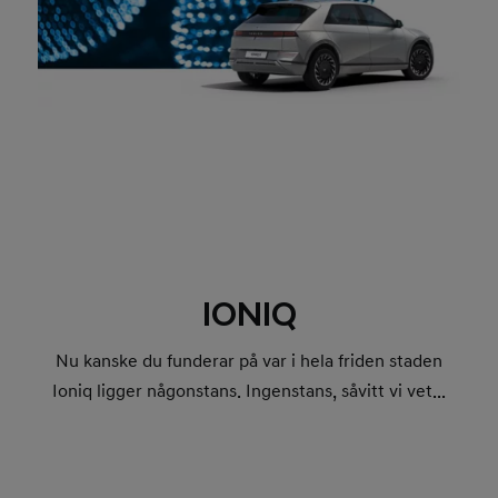
IONIQ
Nu kanske du funderar på var i hela friden staden
Ioniq ligger någonstans. Ingenstans, såvitt vi vet...