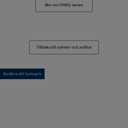
Mer om IONIQ-serien
Tillbaka till nyheter och artiklar
Beräkna ditt bytespris