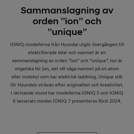
Sammanslagning av
orden ”ion” och
”unique”
IONIQ-modellerna från Hyundai utgör övergången till
elektrifierade bilar och namnet är en
sammanslagning av orden ”ion” och ”unique”. Ion är
engelska för jon, det vill säga namnet på en atom
eller molekyl som har elektrisk laddning. Unique står
för Hyundais strävan efter originalitet och kreativitet.
I skrivande stund har modellerna IONIQ 5 och IONIQ
6 lanserats medan IONIQ 7 presenteras först 2024.