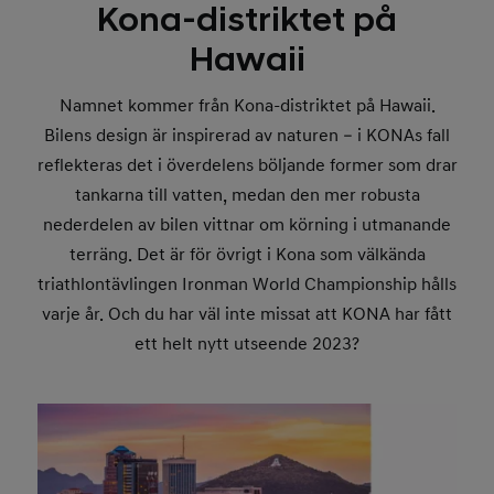
Kona-distriktet på
Hawaii
Namnet kommer från Kona-distriktet på Hawaii.
Bilens design är inspirerad av naturen – i KONAs fall
reflekteras det i överdelens böljande former som drar
tankarna till vatten, medan den mer robusta
nederdelen av bilen vittnar om körning i utmanande
terräng. Det är för övrigt i Kona som välkända
triathlontävlingen Ironman World Championship hålls
varje år. Och du har väl inte missat att KONA har fått
ett helt nytt utseende 2023?