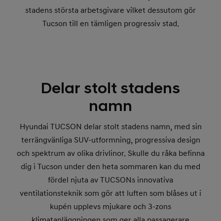
stadens största arbetsgivare vilket dessutom gör
Tucson till en tämligen progressiv stad.
Delar stolt stadens
namn
Hyundai TUCSON delar stolt stadens namn, med sin
terrängvänliga SUV-utformning, progressiva design
och spektrum av olika drivlinor. Skulle du råka befinna
dig i Tucson under den heta sommaren kan du med
fördel njuta av TUCSONs innovativa
ventilationsteknik som gör att luften som blåses ut i
kupén upplevs mjukare och 3-zons
klimatanläggningen som ger alla passagerare