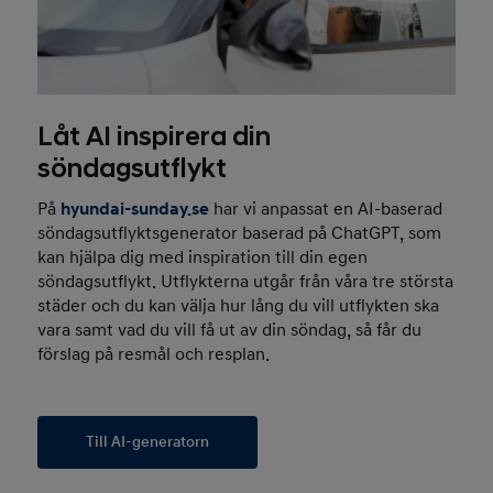
Låt AI inspirera din
söndagsutflykt
På
hyundai-sunday.se
har vi anpassat en AI-baserad
söndagsutflyktsgenerator baserad på ChatGPT, som
kan hjälpa dig med inspiration till din egen
söndagsutflykt. Utflykterna utgår från våra tre största
städer och du kan välja hur lång du vill utflykten ska
vara samt vad du vill få ut av din söndag, så får du
förslag på resmål och resplan.
Till AI-generatorn