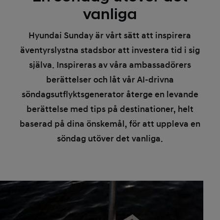
vanliga
Hyundai Sunday är vårt sätt att inspirera
äventyrslystna stadsbor att investera tid i sig
själva. Inspireras av våra ambassadörers
berättelser och låt vår AI-drivna
söndagsutflyktsgenerator återge en levande
berättelse med tips på destinationer, helt
baserad på dina önskemål, för att uppleva en
söndag utöver det vanliga.