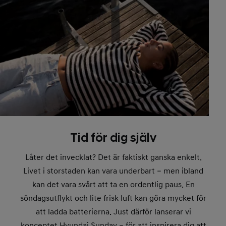
Tid för dig själv
Låter det invecklat? Det är faktiskt ganska enkelt.
Livet i storstaden kan vara underbart – men ibland
kan det vara svårt att ta en ordentlig paus. En
söndagsutflykt och lite frisk luft kan göra mycket för
att ladda batterierna. Just därför lanserar vi
konceptet Hyundai Sunday – för att inspirera dig att