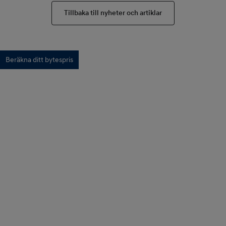
Tillbaka till nyheter och artiklar
Beräkna ditt bytespris