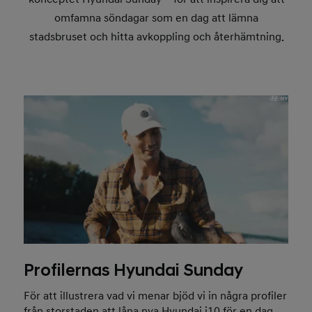
omfamna söndagar som en dag att lämna
stadsbruset och hitta avkoppling och återhämtning.
Profilernas Hyundai Sunday
För att illustrera vad vi menar bjöd vi in några profiler
från storstaden att låna nya Hyundai i10 för en dag,