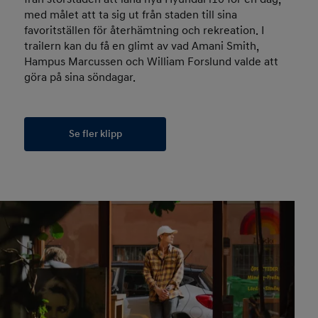
med målet att ta sig ut från staden till sina
favoritställen för återhämtning och rekreation. I
trailern kan du få en glimt av vad Amani Smith,
Hampus Marcussen och William Forslund valde att
göra på sina söndagar.
Se fler klipp