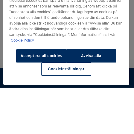
tredjepartscookies kan spåra din användning av webbplatsen för
att visa annonser som är relevanta för dig. Genom att klicka på
"Acceptera alla cookies" godkänner du lagringen av cookies på
din enhet och den tillhörande behandlingen av din data. Du kan
avböja alla icke strikt nödvändiga cookies via "Avvisa alla" Du kan
ändra dina inställningar när som helst eller dra tillbaka ditt
samtycke via ”Cookieinställningar”. Mer information finns i vår
Cookie Policy
Acceptera all cookies
Avvisa alla
Cookieinställningar
Guide till bilval