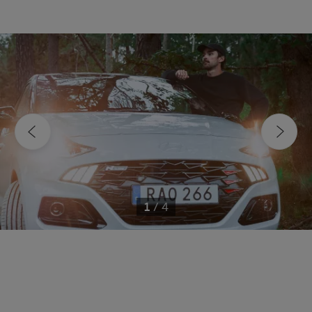
1
/
4