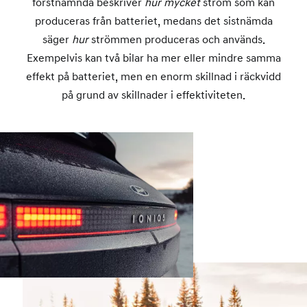
förstnämnda beskriver
hur mycket
ström som kan
produceras från batteriet, medans det sistnämda
säger
hur
strömmen produceras och används.
Exempelvis kan två bilar ha mer eller mindre samma
effekt på batteriet, men en enorm skillnad i räckvidd
på grund av skillnader i effektiviteten.