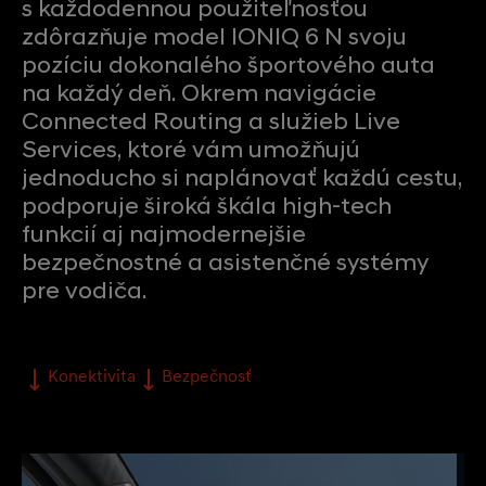
s každodennou použiteľnosťou
zdôrazňuje model IONIQ 6 N svoju
pozíciu dokonalého športového auta
na každý deň. Okrem navigácie
Connected Routing a služieb Live
Services, ktoré vám umožňujú
jednoducho si naplánovať každú cestu,
podporuje široká škála high-tech
funkcií aj najmodernejšie
bezpečnostné a asistenčné systémy
pre vodiča.
Konektivita
Bezpečnosť