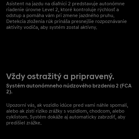
Asistent na jazdu na diaľnici 2 predstavuje autonómne
riadenie úrovne Level 2, ktoré kontroluje rýchlosť a
odstup a pomáha vám pri zmene jazdného pruhu.
Detekcia zloženia rúk prináša presnejšie rozpoznávanie
aktivity vodiča, aby systém zostal aktívny.
Vždy ostražitý a pripravený.
Systém autonómneho núdzového brzdenia 2 (FCA
2).
Upozorní vás, ak vozidlo idúce pred vami náhle spomalí,
alebo ak zistí riziko zrážky s vozidlom, chodcom, alebo
cyklistom. Systém dokáže aj automaticky zabrzdiť, aby
predišiel zrážke.