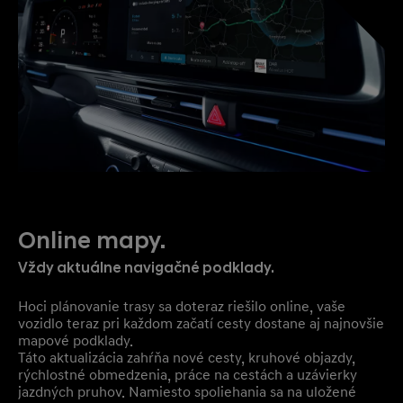
Online mapy.
Vždy aktuálne navigačné podklady.
Hoci plánovanie trasy sa doteraz riešilo online, vaše
vozidlo teraz pri každom začatí cesty dostane aj najnovšie
mapové podklady.
Táto aktualizácia zahŕňa nové cesty, kruhové objazdy,
rýchlostné obmedzenia, práce na cestách a uzávierky
jazdných pruhov. Namiesto spoliehania sa na uložené