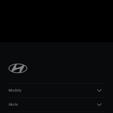
Modely
Akcie
i20