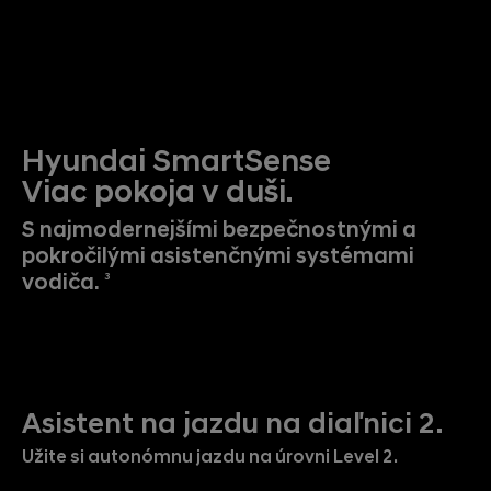
Hyundai SmartSense
Viac pokoja v duši.
S najmodernejšími bezpečnostnými a
pokročilými asistenčnými systémami
vodiča.
3
Asistent na jazdu na diaľnici 2.
Užite si autonómnu jazdu na úrovni Level 2.