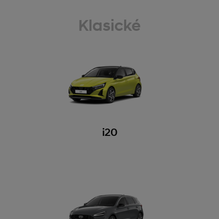
Klasické
i20