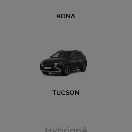
KONA
TUCSON
Hybridné