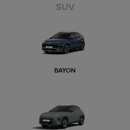
SUV
BAYON