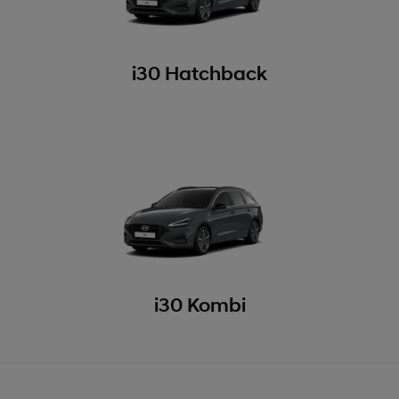
i30 Hatchback
i30 Kombi