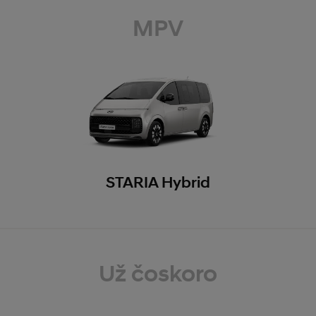
MPV
STARIA Hybrid
Už čoskoro