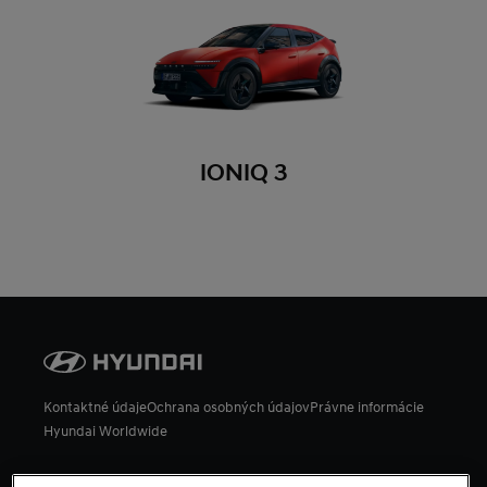
IONIQ 3
Kontaktné údaje
Ochrana osobných údajov
Právne informácie
Hyundai Worldwide