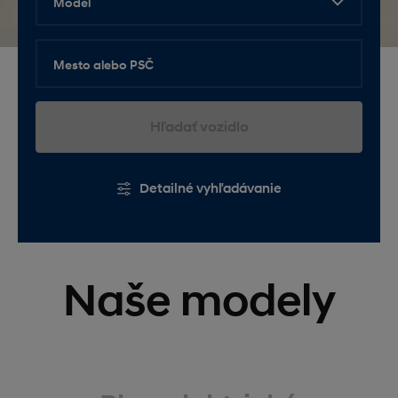
Model
Mesto alebo PSČ
Hľadať vozidlo
Detailné vyhľadávanie
Naše modely