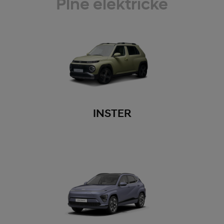
Plne elektrické
INSTER