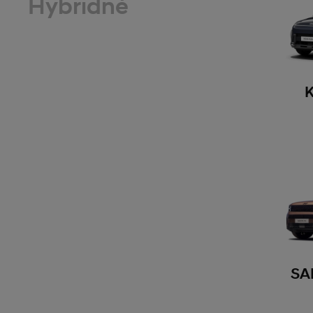
Hybridné
SA