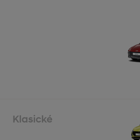
Klasické