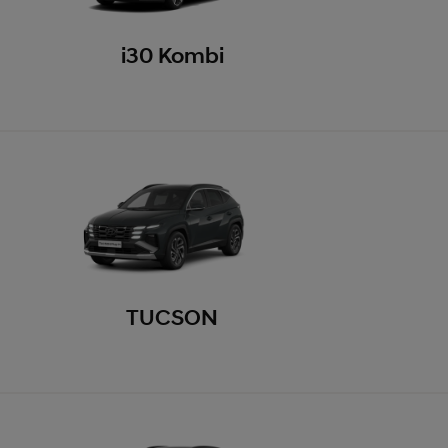
i30 Kombi
TUCSON