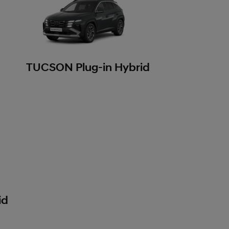
TUCSON Plug-in Hybrid
id