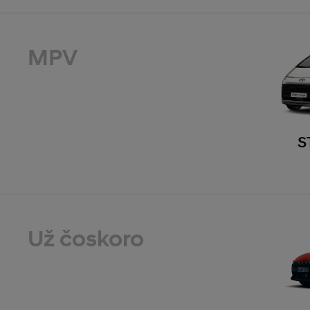
MPV
S
Už čoskoro