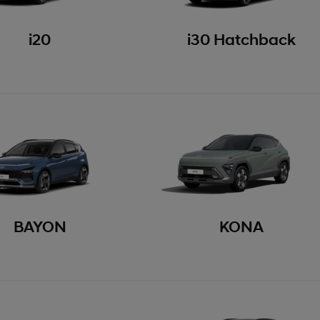
i20
i30 Hatchback
BAYON
KONA