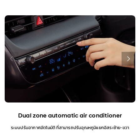
Dual zone automatic air conditioner
ระบบปรับอากาศอัตโนมัติ ที่สามารถปรับอุณหภูมิแยกอิสระซ้าย-ขวา