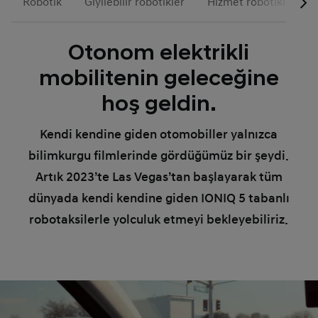
Robotik
Giyilebilir robotikler
Hizmet robotikleri
Otonom elektrikli
mobilitenin geleceğine
hoş geldin.
Kendi kendine giden otomobiller yalnızca
bilimkurgu filmlerinde gördüğümüz bir şeydi.
Artık 2023’te Las Vegas’tan başlayarak tüm
dünyada kendi kendine giden IONIQ 5 tabanlı
robotaksilerle yolculuk etmeyi bekleyebiliriz.