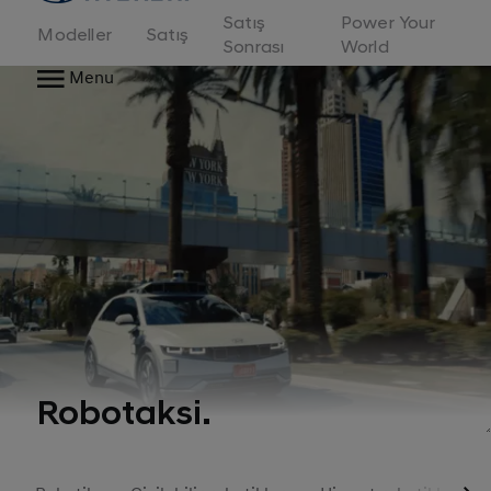
Satış
Power Your
Modeller
Satış
Sonrası
World
Menu
Robotaksi.