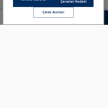
Çerezleri Reddet
Çerez Ayarları
Sonraki adım
₺1.400.000,00