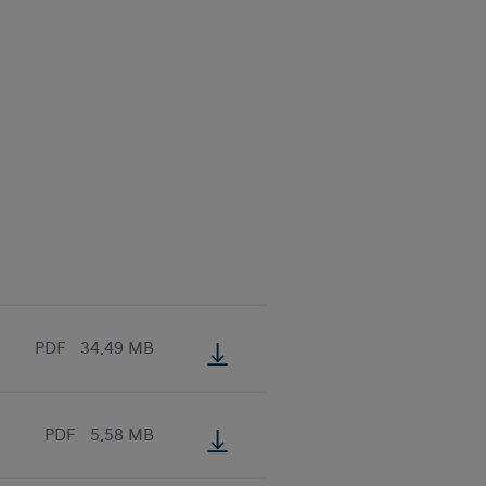
PDF
34.49 MB
PDF
5.58 MB