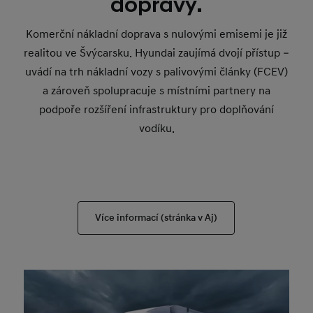
dopravy.
Komerční nákladní doprava s nulovými emisemi je již
realitou ve Švýcarsku. Hyundai zaujímá dvojí přístup –
uvádí na trh nákladní vozy s palivovými články (FCEV)
a zároveň spolupracuje s místními partnery na
podpoře rozšíření infrastruktury pro doplňování
vodíku.
Více informací (stránka v Aj)