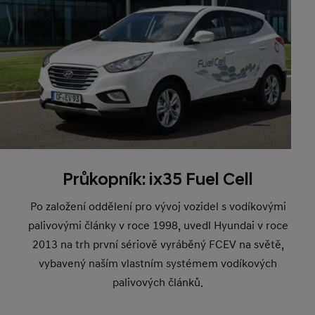
Průkopník: ix35 Fuel Cell
Po založení oddělení pro vývoj vozidel s vodíkovými
palivovými články v roce 1998, uvedl Hyundai v roce
2013 na trh první sériově vyráběný FCEV na světě,
vybavený naším vlastním systémem vodíkových
palivových článků.