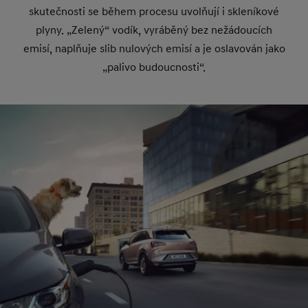
skutečnosti se během procesu uvolňují i skleníkové
plyny. „Zelený“ vodík, vyráběný bez nežádoucích
emisí, naplňuje slib nulových emisí a je oslavován jako
„palivo budoucnosti“.