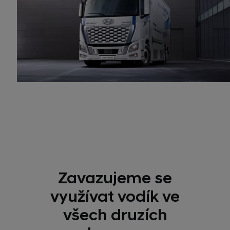
Zavazujeme se
využívat vodík ve
všech druzích