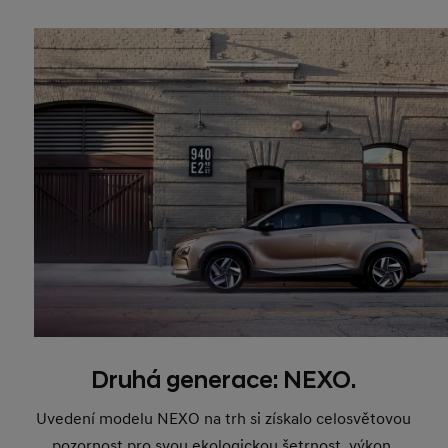
Druhá generace: NEXO.
Uvedení modelu NEXO na trh si získalo celosvětovou
pozornost pro svou ekologickou šetrnost, výkon,