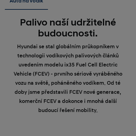
Auta na vodík
Palivo naší udržitelné
budoucnosti.
Hyundai se stal globálním průkopníkem v
technologii vodíkových palivových článků
uvedením modelu ix35 Fuel Cell Electric
Vehicle (FCEV) - prvního sériově vyráběného
vozu na světě, poháněného vodíkem. Od té
doby jsme představili FCEV nové generace,
komerční FCEV a dokonce i mnohá další
budoucí řešení mobility.