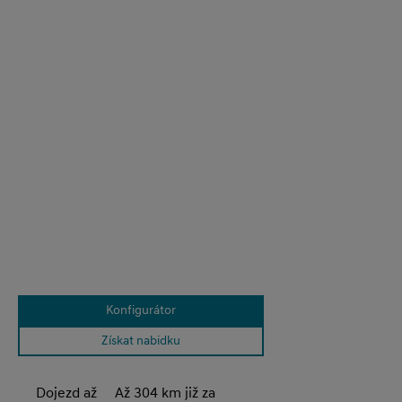
Konfigurátor
Získat nabidku
Dojezd až
Až 304 km již za