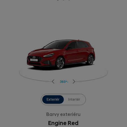
360°
Exteriér
Interiér
Barvy exteriéru
Engine Red