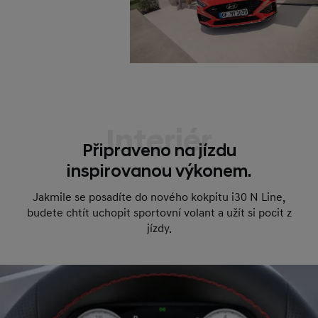
Interiér
Připraveno na jízdu
inspirovanou výkonem.
Jakmile se posadíte do nového kokpitu i30 N Line,
budete chtít uchopit sportovní volant a užít si pocit z
jízdy.