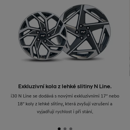
Exkluzivní kola z lehké slitiny N Line.
i30 N Line se dodává s novými exkluzivními 17″ nebo
18″ koly z lehké slitiny, která zvyšují vzrušení a
vyjadřují rychlost i při stání.