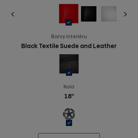
Barvy interiéru
Black Textile Suede and Leather
Kola
18''