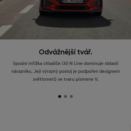
Odvážnější tvář.
Spodní mřížka chladiče i30 N Line dominuje oblasti
nárazníku. Její výrazný postoj je podpořen designem
světlometů ve tvaru písmene V.