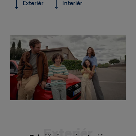
Exteriér
Interiér
Exteriér