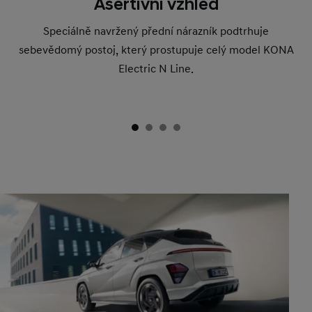
Asertivní vzhled
Speciálně navržený přední nárazník podtrhuje
sebevědomý postoj, který prostupuje celý model KONA
Electric N Line.