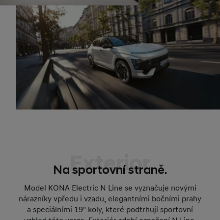
Exterior
Na sportovní straně.
Model KONA Electric N Line se vyznačuje novými
nárazníky vpředu i vzadu, elegantními bočními prahy
a speciálními 19" koly, které podtrhují sportovní