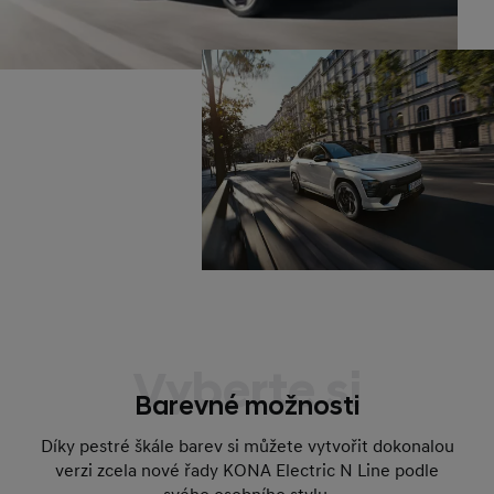
Vyberte si
Barevné možnosti
Díky pestré škále barev si můžete vytvořit dokonalou
verzi zcela nové řady KONA Electric N Line podle