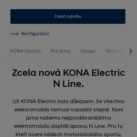
Získat nabídku
Konfigurátor
KONA Electric
Pro firmy
Design
Technologie
Zcela nová KONA Electric
N Line.
Už KONA Electric byla důkazem, že všechny
elektromobily nemusí vypadat stejně. Nyní
jsme našemu nejprodávanějšímu
elektromobilu dopřáli úpravu N Line. Pro ty,
kteří ocení nádech motoristického sportu,