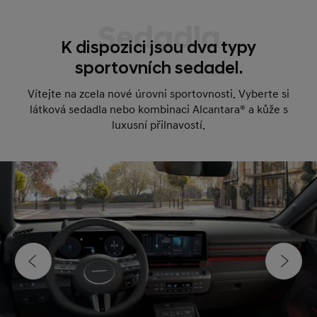
Sedadla
K dispozici jsou dva typy
sportovních sedadel.
Vítejte na zcela nové úrovni sportovnosti. Vyberte si
látková sedadla nebo kombinaci Alcantara® a kůže s
luxusní přilnavostí.