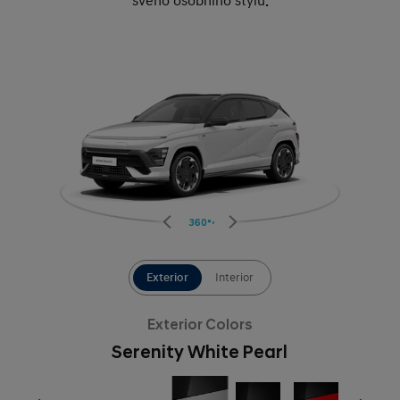
svého osobního stylu.
360°
Exterior
Interior
Exterior Colors
Serenity White Pearl