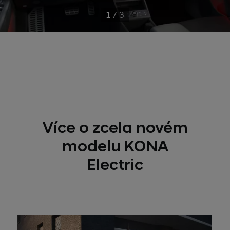
1
/
3
Více o zcela novém
modelu KONA
Electric