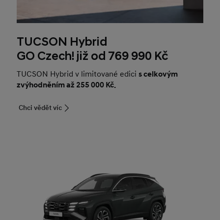
TUCSON Hybrid
GO Czech! již od 769 990 Kč
TUCSON Hybrid v limitované edici
s celkovým
zvýhodněním až 255 000 Kč.
Chci vědět víc