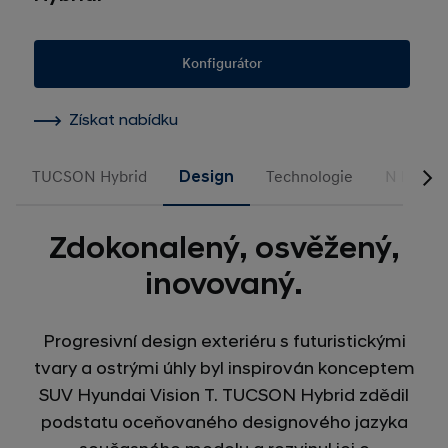
Konfigurátor
Získat nabídku
TUCSON Hybrid
Design
Technologie
N Line
Zdokonalený, osvěžený,
inovovaný.
Progresivní design exteriéru s futuristickými
tvary a ostrými úhly byl inspirován konceptem
SUV Hyundai Vision T. TUCSON Hybrid zdědil
podstatu oceňovaného designového jazyka