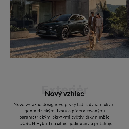
Exteriér
Nový vzhled
Nové výrazné designové prvky ladí s dynamickými
geometrickými tvary a přepracovanými
parametrickými skrytými světly, díky nimž je
TUCSON Hybrid na silnici jedinečný a přitahuje