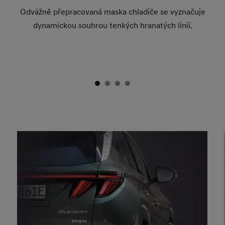
Odvážně přepracovaná maska chladiče se vyznačuje
dynamickou souhrou tenkých hranatých linií.