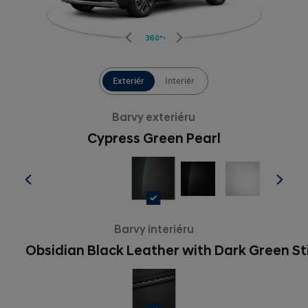
360°
Exteriér
Interiér
Barvy exteriéru
Cypress Green Pearl
Barvy interiéru
Obsidian Black Leather with Dark Green St