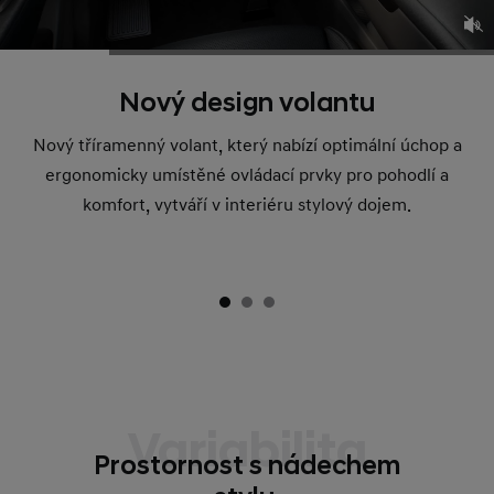
Nový design volantu
Nový tříramenný volant, který nabízí optimální úchop a
ergonomicky umístěné ovládací prvky pro pohodlí a
komfort, vytváří v interiéru stylový dojem.
Variabilita
Prostornost s nádechem