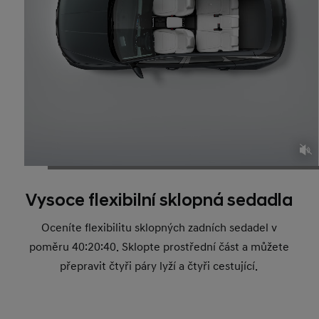
Vysoce flexibilní sklopná sedadla
Oceníte flexibilitu sklopných zadních sedadel v
poměru 40:20:40. Sklopte prostřední část a můžete
přepravit čtyři páry lyží a čtyři cestující.