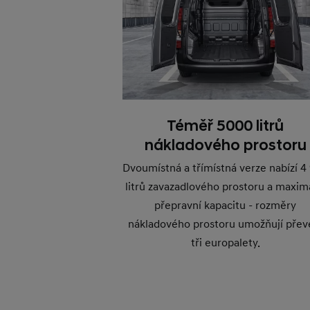
Téměř 5000 litrů
nákladového prostoru
Dvoumístná a třímístná verze nabízí 4
litrů zavazadlového prostoru a maxim
přepravní kapacitu - rozměry
nákladového prostoru umožňují přev
tři europalety.