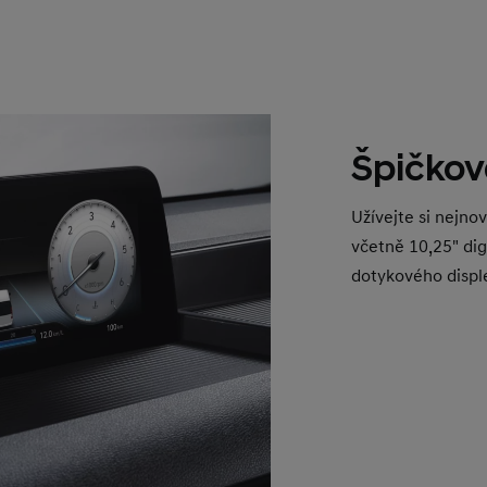
Špičkov
Užívejte si nejno
včetně 10,25" dig
dotykového disple