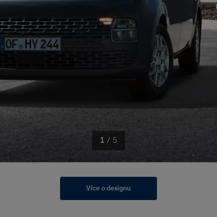
1
/
5
Více o designu