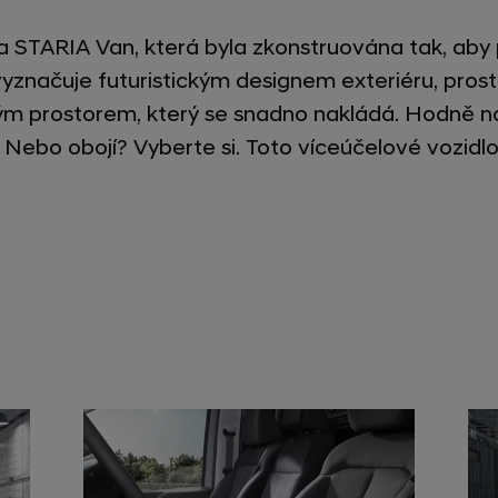
 STARIA Van, která byla zkonstruována tak, aby p
vyznačuje futuristickým designem exteriéru, pros
vým prostorem, který se snadno nakládá. Hodně
? Nebo obojí? Vyberte si. Toto víceúčelové vozidlo