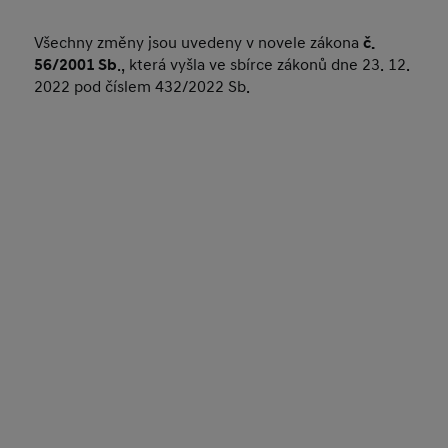
Všechny změny jsou uvedeny v novele zákona
č.
56/2001 Sb
., která vyšla ve sbírce zákonů dne 23. 12.
2022 pod číslem 432/2022 Sb.