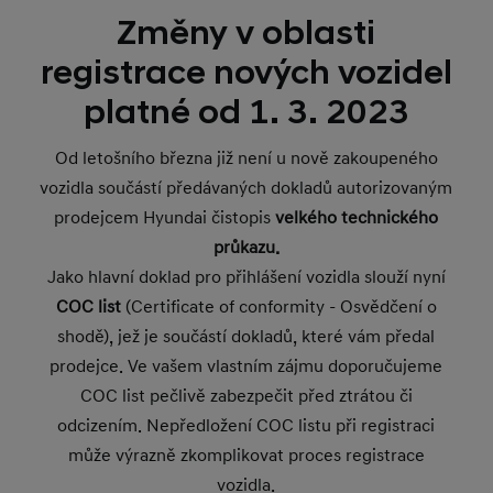
Změny v oblasti
registrace nových vozidel
platné od 1. 3. 2023
Od letošního března již není u nově zakoupeného
vozidla součástí předávaných dokladů autorizovaným
prodejcem Hyundai čistopis
velkého technického
průkazu.
Jako hlavní doklad pro přihlášení vozidla slouží nyní
COC list
(Certificate of conformity - Osvědčení o
shodě), jež je součástí dokladů, které vám předal
prodejce. Ve vašem vlastním zájmu doporučujeme
COC list pečlivě zabezpečit před ztrátou či
odcizením. Nepředložení COC listu při registraci
může výrazně zkomplikovat proces registrace
vozidla.