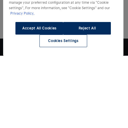
manage your preferred configuration at any time via "Cookie
settings". For more information, see "Cookie Settings" and our
Privacy Policy.
Accept All Cookies
Reject All
Cookies Settings
Modelli
Acquista
Tutti i modelli
INSTER
Informazioni Utili