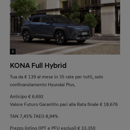
1
KONA Full Hybrid
Tua da € 139 al mese in 35 rate per tutti, solo
confinanziamento Hyundai Plus.
Anticipo € 6.692
Valore Futuro Garantito pari alla Rata finale € 18.676
TAN 7,45% TAEG 8,94%
Prezzo listino (IPT e PFU esclusi) € 33.350