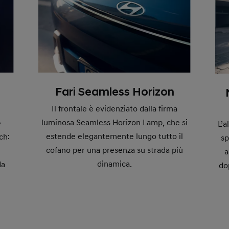
Fari Seamless Horizon
Il frontale è evidenziato dalla firma
luminosa Seamless Horizon Lamp, che si
e
L’
estende elegantemente lungo tutto il
ch:
sp
cofano per una presenza su strada più
a
dinamica.
da
do