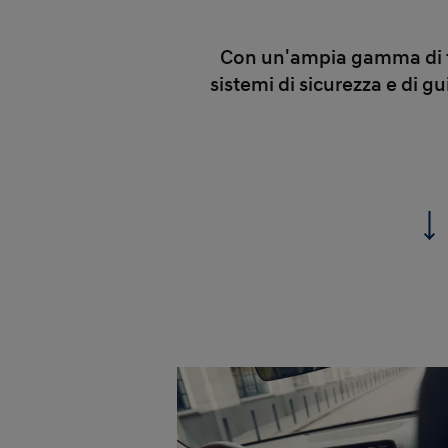
Con un'ampia gamma di te
sistemi di sicurezza e di 