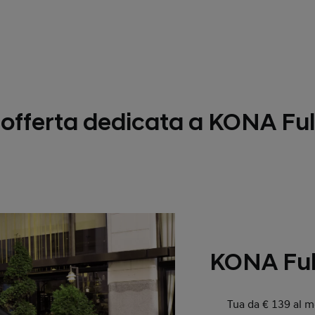
l'offerta dedicata a KONA Ful
KONA Ful
Tua da € 139 al me