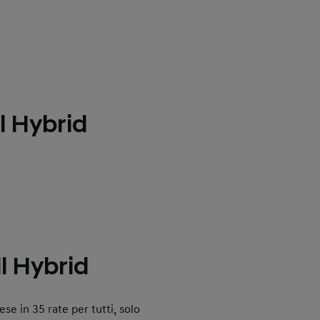
l Hybrid
l Hybrid
se in 35 rate per tutti, solo