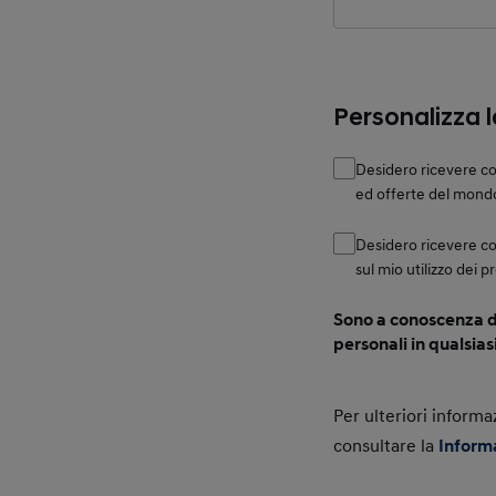
Personalizza 
Desidero ricevere co
ed offerte del mond
Desidero ricevere c
sul mio utilizzo dei p
Sono a conoscenza de
personali in qualsia
Per ulteriori informa
consultare la
Inform