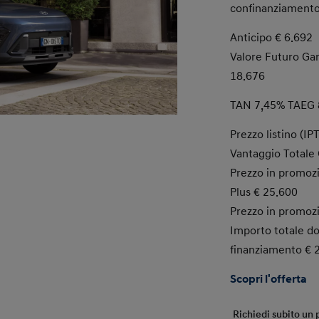
confinanziamento
Anticipo € 6.692
Valore Futuro Gara
18.676
TAN 7,45% TAEG 
Prezzo listino (IP
Vantaggio Totale 
Prezzo in promoz
Plus € 25.600
Prezzo in promoz
Importo totale do
finanziamento € 
Scopri l'offerta
Richiedi subito un 