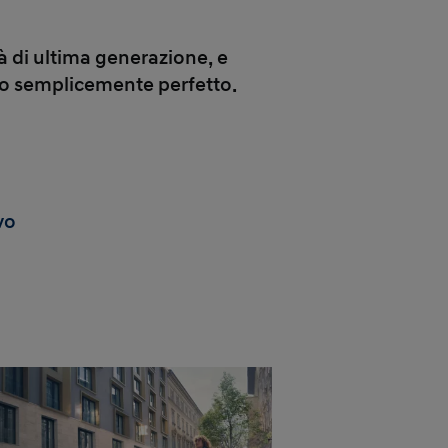
 di ultima generazione, e
gio semplicemente perfetto.
vo