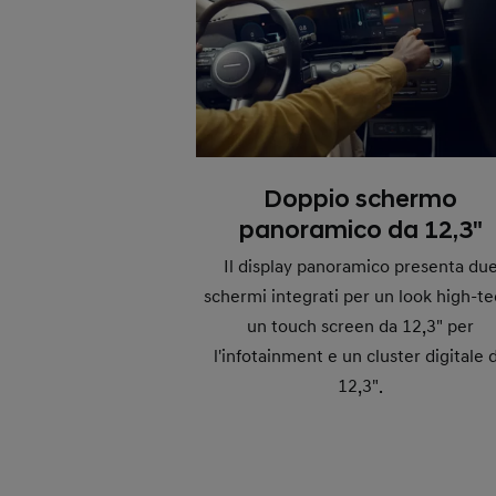
Doppio schermo
panoramico da 12,3"
Il display panoramico presenta du
schermi integrati per un look high-te
un touch screen da 12,3" per
l'infotainment e un cluster digitale 
12,3".