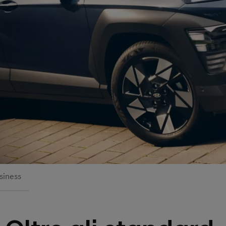
siness