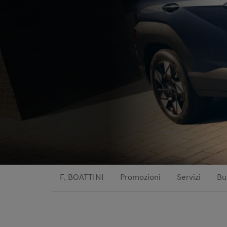
F. BOATTINI
Promozioni
Servizi
Bu