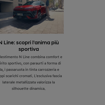
N Line: scopri l’anima più
sportiva
allestimento N Line combina comfort e
irito sportivo, con paraurti a forma di
la, i passaruota in tinta carrozzeria e
ppi scarichi cromati. L'esclusiva fascia
laterale metallizzata valorizza la
silhouette dinamica.