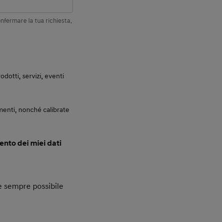
nfermare la tua richiesta.
otti, servizi, eventi
enti, nonché calibrate
ento dei miei dati
, è sempre possibile