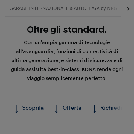
GARAGE INTERNAZIONALE & AUTOPLAYA by NRG
Pro
Oltre gli standard.
Con un'ampia gamma di tecnologie
all’avanguardia, funzioni di connettività di
ultima generazione, e sistemi di sicurezza e di
guida assistita best-in-class, KONA rende ogni
viaggio semplicemente perfetto.
Scoprila
Offerta
Richiedi un 