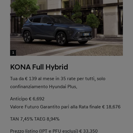
1
KONA Full Hybrid
Tua da € 139 al mese in 35 rate per tutti, solo
confinanziamento Hyundai Plus.
Anticipo € 6.692
Valore Futuro Garantito pari alla Rata finale € 18.676
TAN 7,45% TAEG 8,94%
Prezzo listino (IPT e PFU esclusi) € 33.350