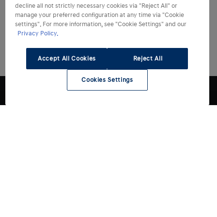
decline all not strictly necessary cookies via "Reject All" or
manage your preferred configuration at any time via "Cookie
settings". For more information, see "Cookie Settings" and our
Privacy Policy.
Accept All Cookies
Reject All
Cookies Settings
Modelli
Acquista
Tutti i modelli
INSTER