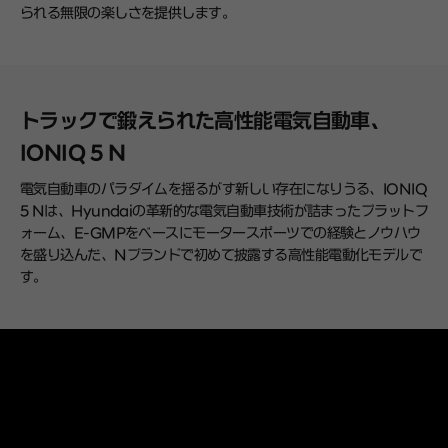
られる無限の楽しさを提供します。
トラックで鍛えられた高性能電気自動車、
IONIQ 5 N
電気自動車のパラダイムを揺るがす新しい存在になりうる、IONIQ
5 Nは、Hyundaiの革新的な電気自動車技術が詰まったプラットフ
ォーム、E-GMPをベースにモータースポーツでの経験とノウハウ
を盛り込んだ、Nブランドで初めて披露する高性能電動化モデルで
す。