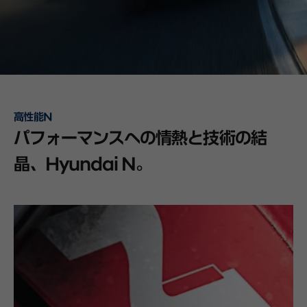
高性能N
パフォーマンスへの情熱と技術の結
晶、Hyundai N。