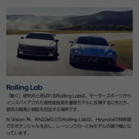
Rolling Lab
「動く」研究所と呼ばれるRolling Labは、モータースポーツから
インスパイアされた高性能技術を量産モデルに反映するに先だち、
研究の開発と検証を担当する場所です。
N Vision 74、RN22eなどのRolling Labは、Hyundaiの技術面
でのポテンシャルを示し、レーシングカーとNモデルの架け橋とな
っています。