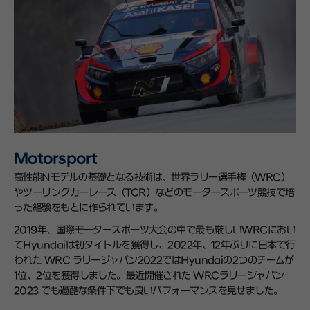
Motorsport
高性能Nモデルの基礎となる技術は、世界ラリー選手権（WRC）
やツーリングカーレース（TCR）などのモータースポーツ競技で培
った経験をもとに作られています。
2019年、国際モータースポーツ大会の中で最も厳しいWRCにおい
てHyundaiは初タイトルを獲得し、2022年、12年ぶりに日本で行
われた WRC ラリージャパン2022ではHyundaiの2つのチームが
1位、2位を獲得しました。最近開催された
WRCラリージャパン
2023
でも過酷な条件下でも良いパフォーマンスを見せました。