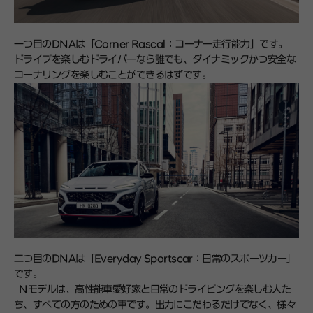
一つ目のDNAは「Corner Rascal：コーナー走行能力」です。
ドライブを楽しむドライバーなら誰でも、ダイナミックかつ安全な
コーナリングを楽しむことができるはずです。
二つ目のDNAは「Everyday Sportscar：日常のスポーツカー」
です。
Nモデルは、高性能車愛好家と日常のドライビングを楽しむ人た
ち、すべての方のための車です。出力にこだわるだけでなく、様々