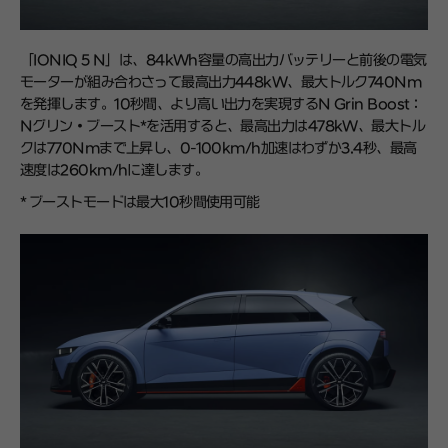
「IONIQ 5 N」は、84kWh容量の高出力バッテリーと前後の電気
モーターが組み合わさって最高出力448kW、最大トルク740Nm
を発揮します。10秒間、より高い出力を実現するN Grin Boost：
Nグリン・ブースト*を活用すると、最高出力は478kW、最大トル
クは770Nmまで上昇し、0-100km/h加速はわずか3.4秒、最高
速度は260km/hに達します。
* ブーストモードは最大10秒間使用可能