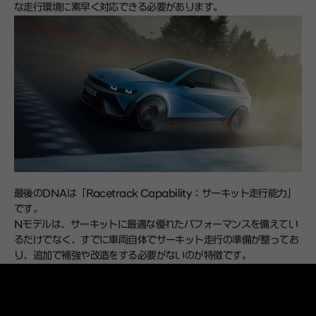
な走行環境に素早く対応できる必要があります。
最後のDNAは「Racetrack Capability：サーキット走行能力」
です。
Nモデルは、サーキットに最適な優れたパフォーマンスを備えてい
るだけでなく、すでに車両自体でサーキット走行の準備が整ってお
り、追加で補強や改造をする必要がないのが特徴です。