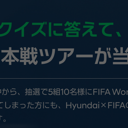
クイズに答えて
本戦ツアーが
、抽選で5組10名様にFIFA Worl
しまった方にも、Hyundai×FI
す。