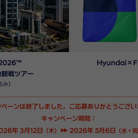
 2026™
Hyundai×F
地観戦ツアー
込み）
ンペーンは終了しました。
ご応募ありがとうござい
キャンペーン期間：
026年 3月12日
2026年 5月6日
（木）
（水・