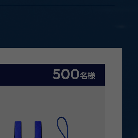
500
名様