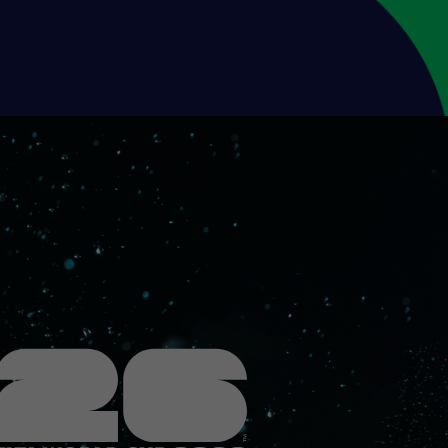
場合があります。
出入国カード作成などにかかる渡航手続き取扱