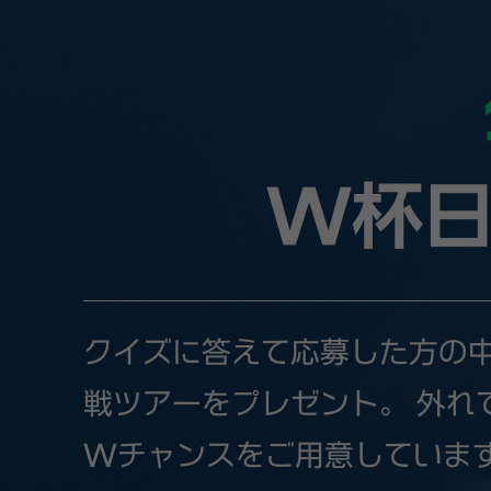
W杯日
クイズに答えて応募した方の中から
戦ツアーをプレゼント。 外れて
Wチャンスをご用意していま