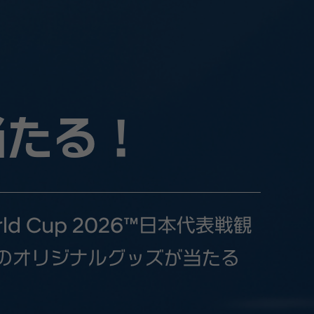
、
当たる！
d Cup 2026™日本代表戦観
FAのオリジナルグッズが当たる