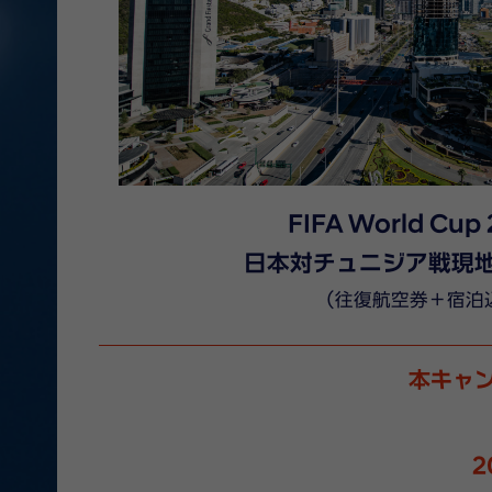
FIFA World Cup
日本対チュニジア戦現
（往復航空券＋宿泊
本キャ
2