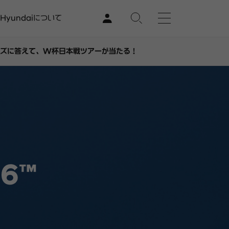
Hyundaiについて
イズに答えて、W杯日本戦ツアーが当たる！