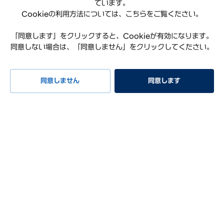
ています。
Cookieの利用方法については、こちらをご覧ください。
「同意します」をクリックすると、Cookieが有効になります。
同意しない場合は、「同意しません」をクリックしてください。
同意しません
同意します
※掲載写真は日本仕様とは異なる場合があります。
試乗予約
イベント
早期納車
見積もり
相談
INSTER
きっと出会った瞬間、乗りたくなるEV
フロント
サイド
リヤ