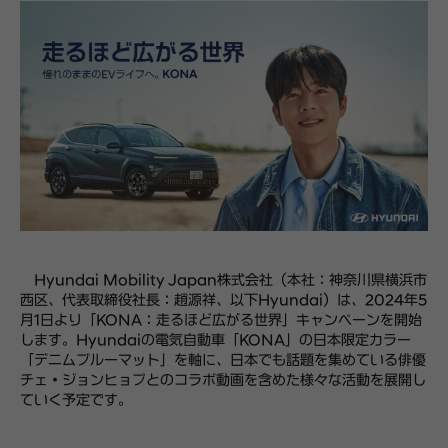
Hyundai Mobility Japan株式会社（本社：神奈川県横浜市
西区、代表取締役社長：趙源祥、以下Hyundai）は、2024年5
月1日より「KONA：走るほど広がる世界」キャンペーンを開始
します。Hyundaiの電気自動車「KONA」の日本限定カラー
「デニムブルーマット」を軸に、日本でも話題を集めている俳優
チェ・ジョンヒョプとのコラボ動画を含めた様々な活動を展開し
ていく予定です。