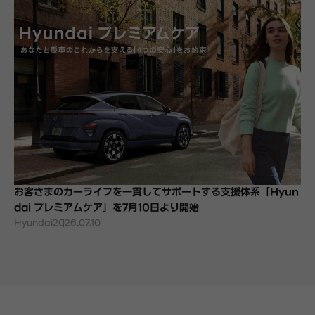
お客さまのカーライフを一貫してサポートする支援体系「Hyun
dai プレミアムケア」を7月10日より開始
Hyundai
2026.07.10