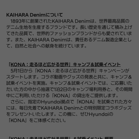
KAIHARA Denimについて
1893年に創業されたKAIHARA Denimは、世界最高品質の
デニム生地を生産するブランドです。長い歴史を通じて積み上げ
てきた品質で、世界的ファッションブランドからも愛されていま
す。また、KAIHARA Denimは、責任あるデニム製造企業とし
て、自然と社会への献身を続けています。
「
KONA：走るほど広がる世界」キャンプ＆試乗イベント
5月1日から「KONA：走るほど広がる世界」キャンペーンが
スタートします。コラボ動画やグッズの発表と共に、キャンプ＆
試乗イベントを実施。キャンプ＆試乗イベントでは、ご応募いた
だいた方の中から抽選で1泊2日のキャンプ場利用券と、その期間
中にご利用いただける「KONA」の貸出をご提供します。
さらに、指定のHyundai拠点で「KONA」を試乗された方々
には、毎日先着でKAIHARA Denimとの特別限定コラボグッズ
をプレゼントいたします。この機に、ぜひHyundaiの
「KONA」をご体感ください。