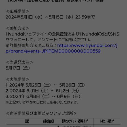
「KONA：走るほど広がる世界」＆試乗イベント 概要
＜応募期間＞
2024年5月1日（水）～5月15日（水）23:59まで
＜参加方法＞
Hyundaiウェブサイトの会員登録およびHyundaiの公式SNS
をフォローして、アンケートにご回答ください。
※詳細な参加方法はこちら：
https://www.hyundai.com/j
p/brand/events-JP1PEM00000000000559
＜当選発表日＞
5月17日（金）
＜実施期間＞
1. 2024年 5月25日（土）～ 5月26日（日）
2. 2024年 6月1日（土）～ 6月2日（日）
3. 2024年 6月8日（土）～ 6月9日（日）
※上記のいずれかの日程にご応募いただけます。
＜宿泊期間及び車両ピックアップ場所＞