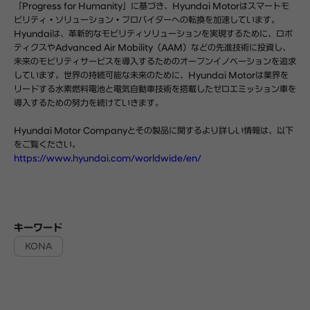
「Progress for Humanity」に基づき、Hyundai Motorはスマートモ
ビリティ・ソリューション・プロバイダーへの転換を加速しています。
Hyundaiは、革新的なモビリティソリューションを実現するために、ロボ
ティクスやAdvanced Air Mobility（AAM）などの先進技術に投資し、
未来のモビリティサービスを導入するためのオープンイノベーションを追求
しています。世界の持続可能な未来のために、Hyundai Motorは業界を
リードする水素燃料電池と電気自動車技術を搭載したゼロエミッション車を
導入するための努力を続けていきます。
Hyundai Motor Companyとその製品に関するより詳しい情報は、以下
をご覧ください。
https://www.hyundai.com/worldwide/en/
キーワード
KONA