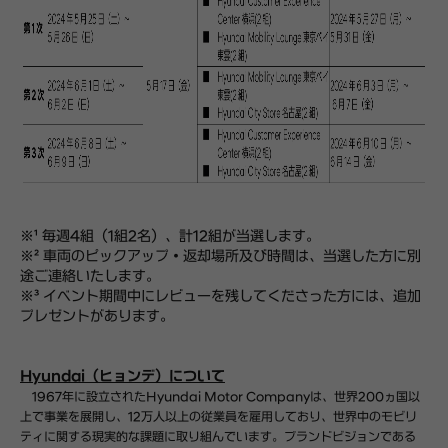
※¹ 毎週4組（1組2名）、計12組が当選します。
※² 車両のピックアップ・返却場所及び時間は、当選した方に別
途ご連絡いたします。
※³ イベント期間中にレビューを残してくださった方には、追加
プレゼントがあります。
Hyundai（ヒョンデ）について
1967年に設立されたHyundai Motor Companyは、世界200ヵ国以
上で事業を展開し、12万人以上の従業員を雇用しており、世界中のモビリ
ティに関する現実的な課題に取り組んでいます。ブランドビジョンである