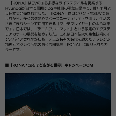
「KONA」はEVのある多様なライフスタイルを提案する
Hyundaiが日本で展開する2車種目の電気自動車で、昨年11月よ
り日本で発売されました。「KONA」はコンパクトなSUVであ
りながら、多くの機能やスペースユーティリティを備え、生活の
さまざまなシーンで活用できる「マルチプレイヤー」のような車
です。日本では、「デニムブルーマット」という限定のエクステ
リアカラーの展開を始めました。これは日本伝統の染色技術にイ
ンスパイアされながらも、デニム特有の時代を超えたチャレンジ
精神と若々しく活気のある雰囲気を「KONA」に取り入れたカ
ラーです。
■「KONA：走るほど広がる世界」キャンペーンCM