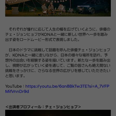
それぞれが憧れに応じて人生の幅を広げていくように、俳優の
チェ・ジョンヒョプがKONAと一緒に新しい世界へ一歩を踏み
出す姿をロードムービー形式で表現しました。
日本のドラマに挑戦して話題を呼んだ俳優チェ・ジョンヒョプ
が、KONAと一緒に走りながら、日本の様々な場所を訪れ、予
想外の出会いを経験する姿を描いています。新たな一歩を踏み出
し、視野が広がっていく姿を通じて、ご覧の皆さんも絶え間ない
挑戦をきっかけに、さらなる世界の広がりを感じていただきたい
と思います。
YouTube：
https://youtu.be/6an8BkTw3TE?si=A_7VFP
MifVnnDr9d
＜出演者プロフィール：チェ・ジョンヒョプ＞