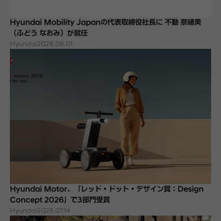
Hyundai Mobility Japanの代表取締役社長に 不動 奈緒美
（ふどう なおみ）が就任
Hyundai
2026.08.01
Hyundai Motor、「レッド・ドット・デザイン賞：Design
Concept 2026」で3部門受賞
Hyundai
2026.07.14