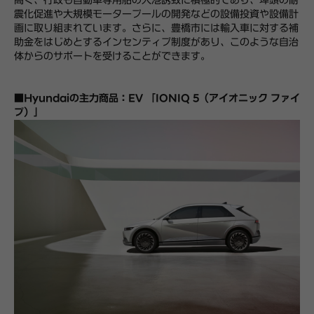
高く、行政も自動車専用船の入港誘致に積極的であり、埠頭の耐
震化促進や大規模モータープールの開発などの設備投資や設備計
画に取り組まれています。さらに、豊橋市には輸入車に対する補
助金をはじめとするインセンティブ制度があり、このような自治
体からのサポートを受けることができます。
■Hyundaiの主力商品：EV 「IONIQ 5（アイオニック ファイ
ブ）」