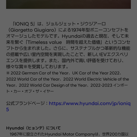
「IONIQ 5」は、ジョルジェット・ジウジアーロ
（Giorgetto Giugiaro）による1974年型ポニーコンセプトを
オマージュしたモデルです。Hyundaiの過去と現在、そして未
来を繋ぐ「Timeless value 時間を超えた価値」というコンセ
プトから生まれました。さらに、サステナブルかつ革新的な機能
の搭載や広い室内空間を実現したことで、新しいEVエクスペリ
エンスを提供します。また、国内外で高い評価を受けており、
様々な賞※を受賞しております。
※ 2022 German Car of the Year、UK Car of the Year 2022、
2022 World Car of the Year、2022 World Electric Vehicle of the
Year、2022 World Car Design of the Year、2022-2023 インポー
ト・カー・オブ・ザ・イヤー
公式ブランドページ：
https://www.hyundai.com/jp/ioniq
5
Hyundai（ヒョンデ）について
1967年に設立されたHyundai Motor Companyは、世界200カ国以