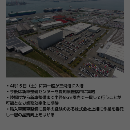
・4月1５日（土）に第一船が三河港に入港
・今後は新車整備センターを愛知県豊橋市に集約
・陸揚げから新車整備まで半径5km圏内で一貫して行うことが
可能となり業務効率化に期待
・輸入車新車整備に長年の経験のある株式会社上組に作業を委託
し一層の品質向上をはかる