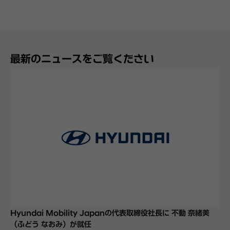
最新のニュースをご覧ください
Hyundai Mobility Japanの代表取締役社長に 不動 奈緒美
（ふどう なおみ）が就任