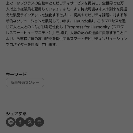
上でトップクラスの自動車とモビリティサービスを提供し、全世界で12万
人以上の従業員を雇用しています。また、より持続可能な未来の到来を見据
えた製品ラインアップを強化すると共に、現実のモビリティ課題に対する革
新的なソリューションを展開しています。Hyundaiは、このプロセスを通
じて人と人とのつながりを活性化し「Progress for Humanity（プログ
レスフォーヒューマニティ）」を掲げ、人類のための進歩に貢献することに
より、お客様に質の高い時間を提供するスマートモビリティソリューション
プロバイダーを目指しています。
キーワード
新車設備センター
シェアする