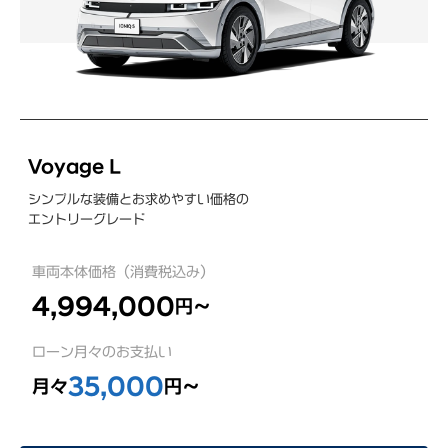
Voyage L
シンプルな装備とお求めやすい価格の
エントリーグレード
車両本体価格（消費税込み）
4,994,000
円～
ローン月々のお支払い
35,000
月々
円～