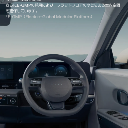
さらにE-GMPの採用により、フラットフロアのゆとりある室内空間
を確保しています。
*E-GMP（Electric‒Global Modular Platform）