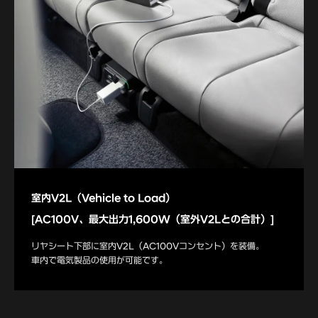
室内V2L（Vehicle to Load）
[AC100V、最大出力1,600W（室外V2Lとの合計）]
リヤシート下部に室内V2L（AC100Vコンセント）を装備。
車内で電気製品の使用が可能です。