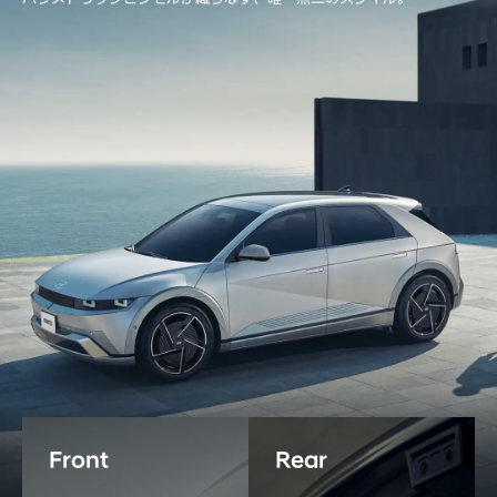
Front
Rear