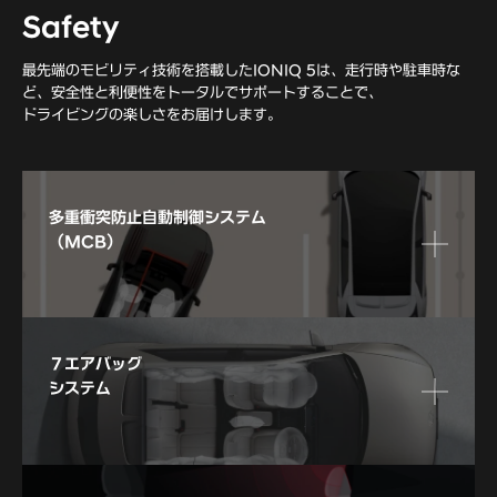
Safety
最先端のモビリティ技術を搭載したIONIQ 5は、走行時や駐車時な
ど、安全性と利便性をトータルでサポートすることで、
ドライビングの楽しさをお届けします。
多重衝突防止自動制
御システム
（MCB）
７エアバッグ
システム