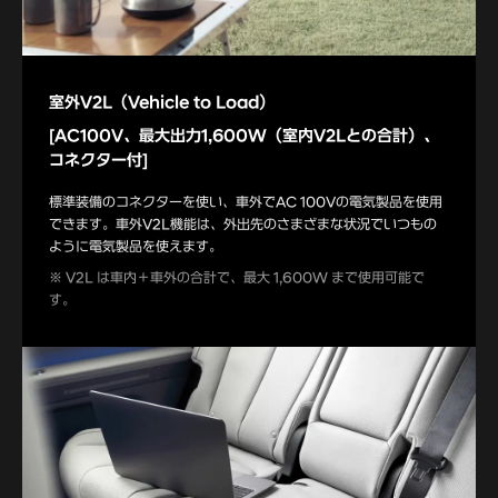
室外V2L（Vehicle to Load）
[AC100V、最大出力1,600W（室内V2Lとの合計）、
コネクター付]
標準装備のコネクターを使い、車外でAC 100Vの電気製品を使用
できます。車外V2L機能は、外出先のさまざまな状況でいつもの
ように電気製品を使えます。
※ V2L は車内＋車外の合計で、最大 1,600W まで使用可能で
す。