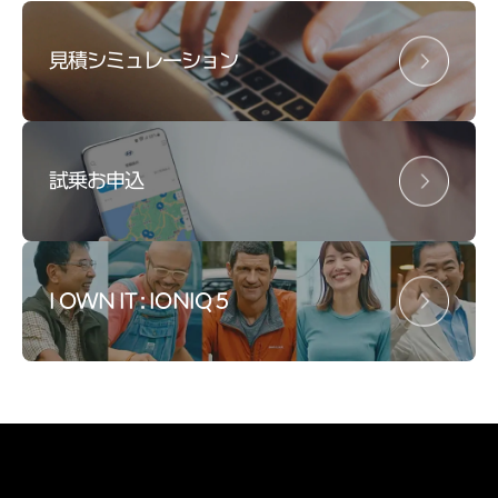
見積シミュレーション
試乗お申込
I OWN IT : IONIQ 5