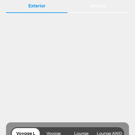
Exterior
Interior
Voyage L
Voyage
Lounge
Lounge AWD