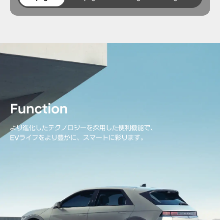
Function
より進化したテクノロジーを採用した便利機能で、
EVライフをより豊かに、スマートに彩ります。