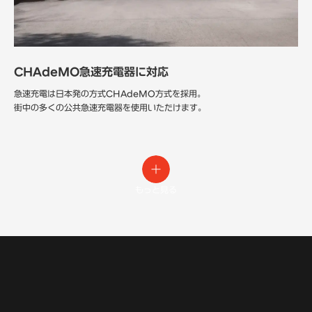
CHAdeMO急速充電器に対応
急速充電は日本発の方式CHAdeMO方式を採用。
街中の多くの公共急速充電器を使用いただけます。
もっと見る