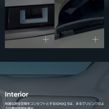
Interior
快適な居住空間をコンセプトとするIONIQ 5は、まるでリビングのよ
うな車内空間を演出。