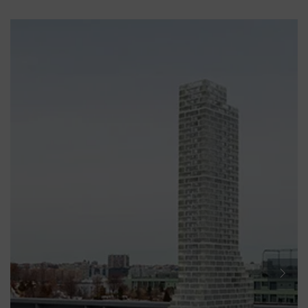
다
음
슬