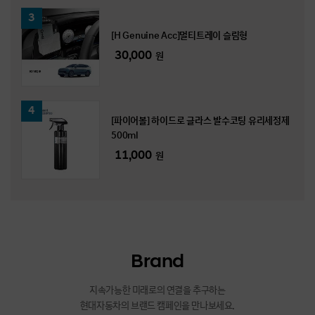
3
위
[H Genuine Acc]멀티트레이 슬림형
30,000
원
4
위
[파이어볼] 하이드로 글라스 발수코팅 유리세정제
500ml
11,000
원
Brand
지속가능한 미래로의 연결을 추구하는
현대자동차의 브랜드 캠페인을 만나보세요.