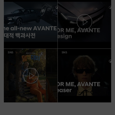
SNS
SNS