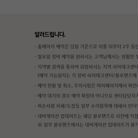
알려드립니다.
홈페이지 예약은 당일 기준으로 이틀 뒤부터 2주 동
월요일 정비 예약을 원하시는 고객님께서는 원활한 부
지역별 검색을 통하여 희망하시는 지역 하이테크센터
(예약 가능일자는 각 정비 하이테크센터/블루핸즈에 
예약 현황 및 취소, 주의사항은 마이페이지에서 확인
예약 대기의 경우 예약 확정이 아니므로 센터담당자가
파손차량 차체/도장등 일부 수리항목에 대해서 인터넷
내비게이션 업데이트는 해당 블루핸즈로 사전에 직접
※
일부 블루핸즈에서는 내비게이션 업데이트가 불가 