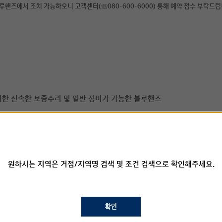
블루핸즈에서 조치 가능하오니 고객센터(☏080-600-6000) 통해 예약 접수 부탁드립
제외한 신속한 보증수리 및 일반 정비가 가능한 블루핸즈
함한 모든 보증수리 및 일반 정비가 가능한 블루핸즈(단, 대형 상용의 경우
자동차 직영 정비 거점 (단, 일부 차종의 경우 시설/장비에 따라 일부 서
원하시는 지역은 거점/지역명 검색 및 조건 검색으로 확인해주세요.
화된 인력/장비/시설 등을 보유하여 인증받은 블루핸즈
리 가능한 블루핸즈
확인