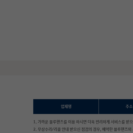
업체명
주소
1. 가까운 블루핸즈를 이용 하시면 더욱 편리하게 서비스를 받으
2. 무상수리/리콜 안내 받으신 점검의 경우, 예약한 블루핸즈와 