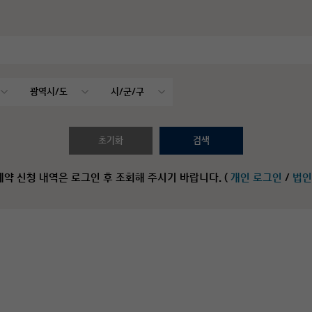
초기화
검색
예약 신청 내역은 로그인 후 조회해 주시기 바랍니다. (
개인 로그인
/
법인