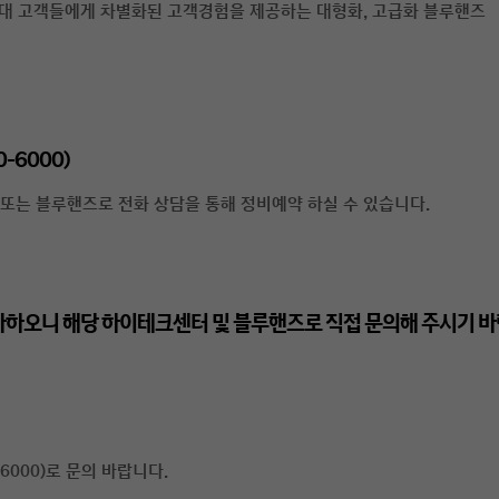
현대 고객들에게 차별화된 고객경험을 제공하는 대형화, 고급화 블루핸즈
-6000)
또는 블루핸즈로 전화 상담을 통해 정비예약 하실 수 있습니다.
가하오니 해당 하이테크센터 및 블루핸즈로 직접 문의해 주시기 바
6000)로 문의 바랍니다.