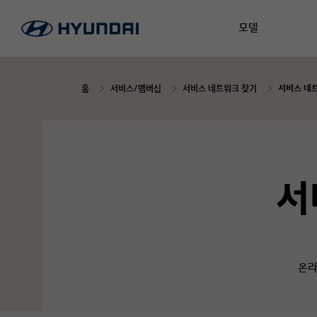
모델
홈
서비스/멤버십
서비스 네트워크 찾기
서비스 네
서
온라