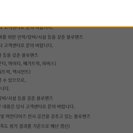
 자격을 50% 이상 보유한 블루핸즈
전동차에 대한 깊이 있는 이해와 정비역량을 갖춘 인재에게 부여됩니다.
인력/장비/시설 등을 갖춘 블루핸즈
당사 고객센터로 문의 바랍니다.
정비를 위한 인력/장비/시설 등을 갖춘 블루핸즈
당사 고객센터로 문의 바랍니다.
설 등을 갖춘 블루핸즈
티, 마이티, 메가트럭, 파비스)
워트럭, 엑시언트)
 수 있으므로,
니다.
/장비/시설 등을 갖춘 블루핸즈
세부 내용은 당사 고객센터로 문의 바랍니다.
츠 및 머천다이즈 전시 공간을 갖추고 있는 블루핸즈
 만족도 평가 결과를 기준으로 매년 갱신)