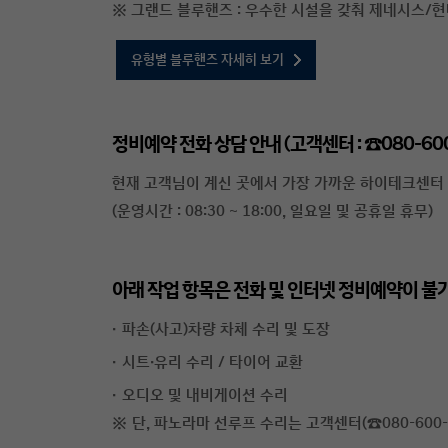
그랜드 블루핸즈 : 우수한 시설을 갖춰 제네시스/
유형별 블루핸즈 자세히 보기
정비예약 전화 상담 안내 (고객센터 : ☎080-600
현재 고객님이 계신 곳에서 가장 가까운 하이테크센터 
(운영시간 : 08:30 ~ 18:00, 일요일 및 공휴일 휴무)
아래 작업 항목은 전화 및 인터넷 정비예약이 불
파손(사고)차량 차체 수리 및 도장
시트·유리 수리 / 타이어 교환
오디오 및 내비게이션 수리
※
단, 파노라마 선루프 수리는 고객센터(☎080-600-