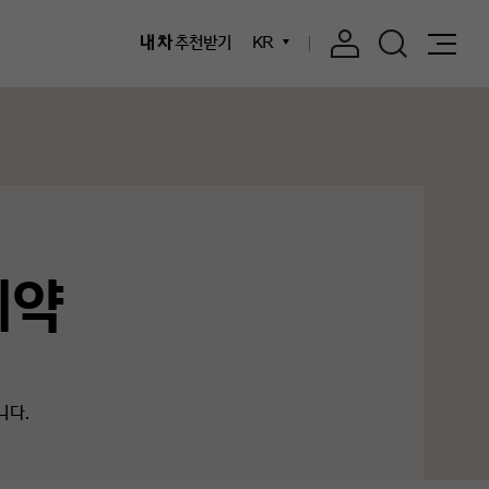
내 차
추천받기
KR
예약
니다.