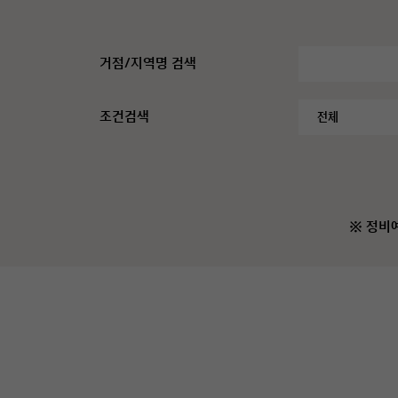
거점/지역명 검색
조건검색
※ 정비