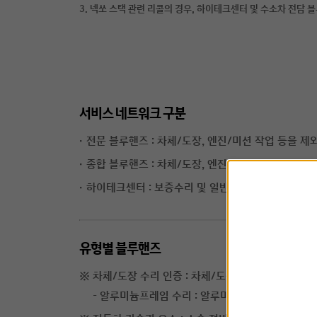
3. 넥쏘 스택 관련 리콜의 경우, 하이테크센터 및 수소차 전담 
서비스 네트워크 구분
전문 블루핸즈 : 차체/도장, 엔진/미션 작업 등을 
종합 블루핸즈 : 차체/도장, 엔진/미션 작업 등을 포
하이테크센터 : 보증수리 및 일반 정비가 가능한 현대
유형별 블루핸즈
차체/도장 수리 인증 : 차체/도장 수리 관련 차별
알루미늄프레임 수리 : 알루미늄 재질의 차체 수