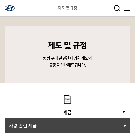
제도 및 규정
제도 및 규정
차량 구매 관련한 다양한 제도와
규정을 안내해드립니다.
세
금
아
이
콘
차량 관련 세금