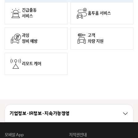
긴급출동
홈투홈 서비스
서비스
과잉
고객
정비 예방
차량 지원
리모트 케어
기업정보 · IR정보 · 지속가능경영
모바일 App
저작권안내