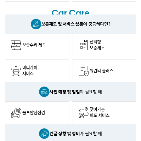
Car Care
보증제도 및 서비스 상품이
궁금하다면?
선택형
보증수리 제도
보증제도
바디케어
워런티 플러스
서비스
사전 예방 및 점검
이 필요할 때
찾아가는
블루안심점검
비포 서비스
긴급 상황 및 정비
가 필요할 때