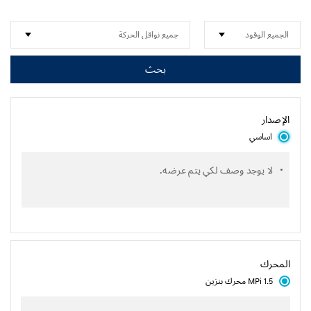
بحث
الإصدار
اساسي
لا يوجد وصف لكي يتم عرضه.
المحرك
1.5 MPi محرك بنزين