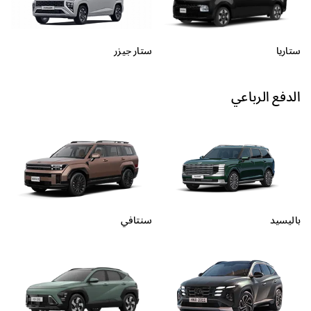
ستاريا
ستار جيزر
الدفع الرباعي
سنتافي
باليسيد