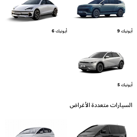
أيونيك 9
أيونيك 6
أيونيك 5
السيارات متعددة الأغراض