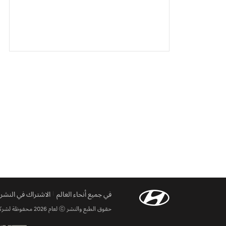
في جميع أنحاء العالم
الاشتراك في النشرة 
حقوق الطبع والنشر ⓒ لعام 2026 محفوظة لشركة Hyundai motor. جميع الحقوق محفوظة.