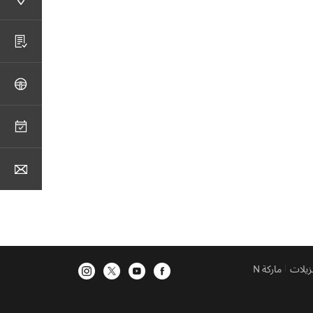
نزيلات
ماركة N