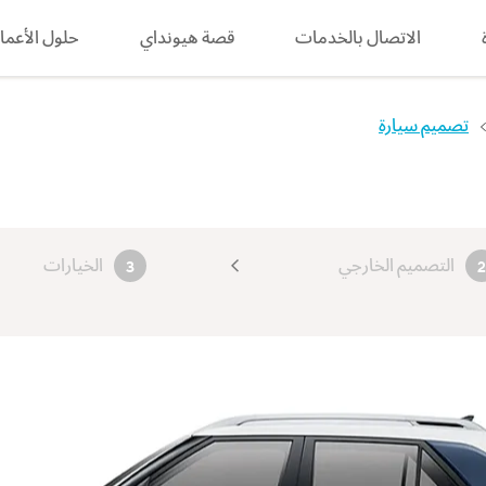
الاتصال بالخدمات
قصة هيونداي
search
حلول الأعما
تصميم سيارة
التصميم الخارجي
الخيارات
3
2