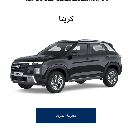
كريتا
معرفة المزيد