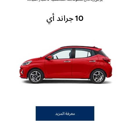
10 جراند أي
معرفة المزيد