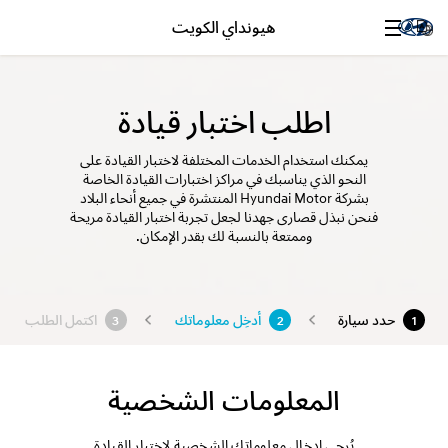
هيونداي الكويت
اطلب اختبار قيادة
يمكنك استخدام الخدمات المختلفة لاختبار القيادة على
النحو الذي يناسبك في مراكز اختبارات القيادة الخاصة
بشركة Hyundai Motor المنتشرة في جميع أنحاء البلاد
فنحن نبذل قصارى جهدنا لجعل تجربة اختبار القيادة مريحة
وممتعة بالنسبة لك بقدر الإمكان.
حدد سيارة
أدخِل معلوماتك
اكتمل الطلب
3
2
1
المعلومات الشخصية
يُرجى إدخال معلوماتك الشخصية لاختبار القيادة