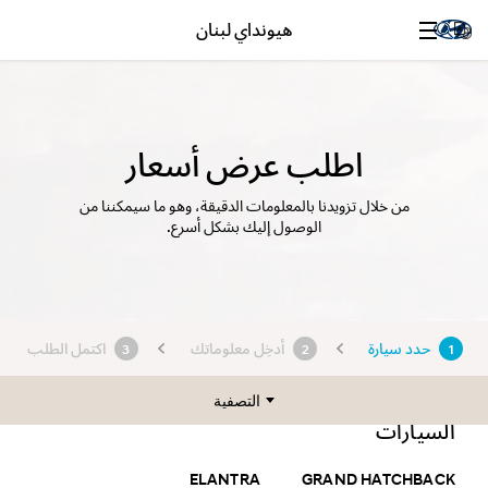
هيونداي لبنان
اطلب عرض أسعار
من خلال تزويدنا بالمعلومات الدقيقة، وهو ما سيمكننا من
الوصول إليك بشكل أسرع.
حدد سيارة
أدخِل معلوماتك
اكتمل الطلب
3
2
1
التصفية
السيارات
الفئة
ELANTRA
GRAND HATCHBACK