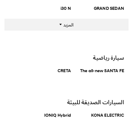
السيارات
سيارة رياضية
السيارات الصديقة
i30 N
GRAND SEDAN
للبيئة
السيارات التجارية
المزيد
الوقود
الغازولين
سيارة رياضية
بحث(13)
CRETA
The all-new SANTA FE
إعادة تعيين
السيارات الصديقة للبيئة
IONIQ Hybrid
KONA ELECTRIC