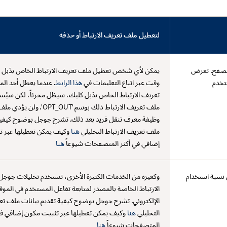
لتعطيل ملف تعريف الارتباط أو حذفه
تصفح. تعرض
يمكن لأي شخص تعطيل ملف تعريف الارتباط الخاص بدَبل 
تخدم
وقت عبر اتباع التعليمات في
هذا الرابط
. عندما يعطل أحد ا
تعريف الارتباط الخاص بدَبل كليك، سيظل مخزناً، لكن سيُ
ملف تعريف الارتباط ذلك بوسم '_OUT
وظيفة معرف تنقل فريد بعد ذلك. تشرح جوجل بوضوح كيفية 
ملف تعريف الارتباط التحليلي
هنا
وكيف يمكن تعطيلها عبر ت
إضافي في أكثر المتصفحات شيوعاً
هنا
ن نسبة استخدام
وكغيره من الخدمات الكثيرة الأخرى، تستخدم تحليلات جوج
الارتباط الخاصة بالمصدر لمتابعة تفاعل المستخدم في الموق
الإلكتروني. تشرح جوجل بوضوح كيفية تقديم بيانات ملف تعر
التحليلي
هنا
وكيف يمكن تعطيلها عبر تثبيت مكون إضافي في
المتصفحات شيوعاً
هنا