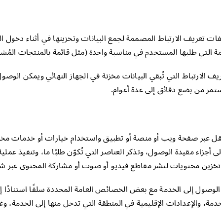
لفات تعريف الارتباط المصممة لجمع البيانات وتخزينها في أثناء دخول 
 التي طلبها المستخدم في مناسبة واحدة (مثل قائمة بالمنتجات المُشتر
يف الارتباط التي تُبقي البيانات مخزنة في الجهاز النهائي ويمكن الوص
تمر من بضع دقائق إلى عدة أعوام.
قل عبر صفحة ويب أو منصة أو تطبيق واستخدام خيارات أو خدمات مخت
 أجزاء مقيدة الوصول، وتذكر العناصر التي تُكوّن طلبًا ما، وتنفيذ عمل
تخزين محتويات لنشر مقاطع فيديو أو صوت أو مشاركة المحتوى عبر شب
لوصول إلى الخدمة مع بعض الخصائص العامة المحددة سلفًا استنادًا إ
دمة، والإعدادات الإقليمية في المنطقة التي تدخل منها إلى الخدمة، وغي