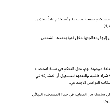
المستخدم صفحة ويب ما. وتُستخدم عادةً لتخزين
اة).
ول إليها ومعالجتها خلال فترة يحددها الشخص
لفة موجودة بهم، مثل التحكم في نسبة استخدام
ية شراء طلب، والتقديم للتسجيل أو المشاركة في
كات التواصل الاجتماعي.
لى سلسلة من المعايير في جهاز المستخدم النهائي
رها.