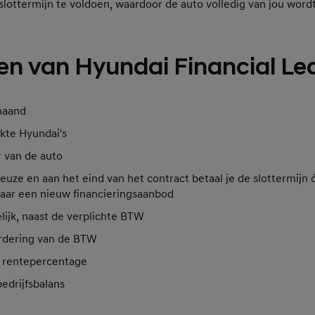
lottermijn te voldoen, waardoor de auto volledig van jou wordt
n van Hyundai Financial Le
maand
kte Hyundai's
 van de auto
keuze en aan het eind van het contract betaal je de slottermijn 
naar een nieuw financieringsaanbod
ijk, naast de verplichte BTW
rdering van de BTW
g rentepercentage
bedrijfsbalans