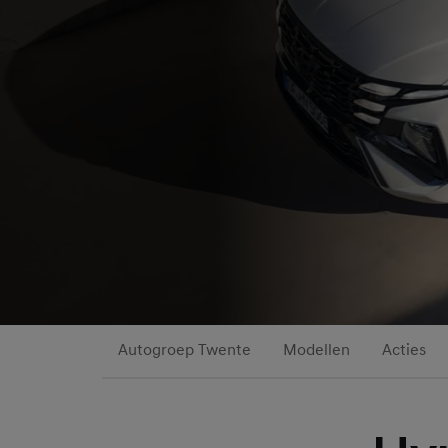
Autogroep Twente
Modellen
Acties