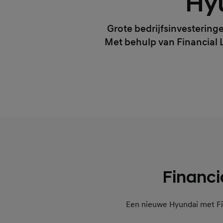
Hyu
Grote bedrijfsinvesteringe
Met behulp van Financial L
Financia
Een nieuwe Hyundai met Finan