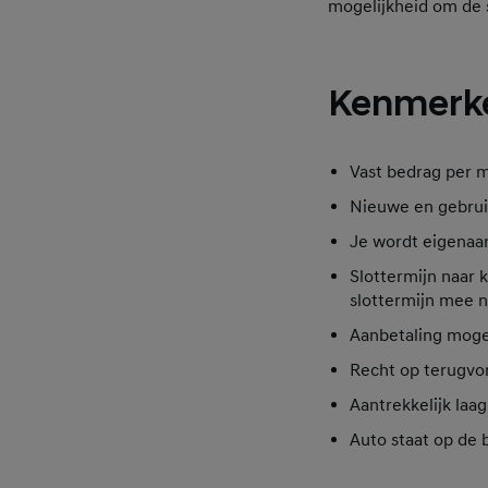
mogelijkheid om de s
Kenmerke
Vast bedrag per 
Nieuwe en gebrui
Je wordt eigenaar
Slottermijn naar 
slottermijn mee 
Aanbetaling mogel
Recht op terugvo
Aantrekkelijk laa
Auto staat op de 