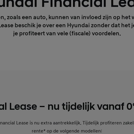
ndai Financial Le
n, zoals een auto, kunnen van invloed zijn op het w
ease beschik je over een Hyundai zonder dat het je 
je profiteert van vele (fiscale) voordelen.
l Lease – nu tijdelijk vanaf 
cial Lease is nu extra aantrekkelijk. Tijdelijk profiteren zakel
rente* op de volgende modellen: