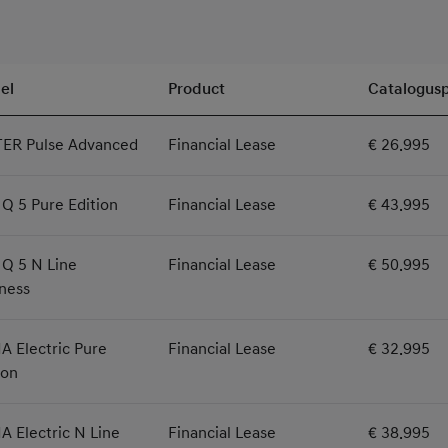
el
Product
Catalogusp
TER Pulse Advanced
Financial Lease
€ 26.995
Q 5 Pure Edition
Financial Lease
€ 43.995
Q 5 N Line
Financial Lease
€ 50.995
ness
 Electric Pure
Financial Lease
€ 32.995
ion
 Electric N Line
Financial Lease
€ 38.995