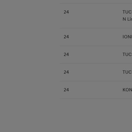
24
TUC
N Li
24
ION
24
TUC
24
TUC
24
KON