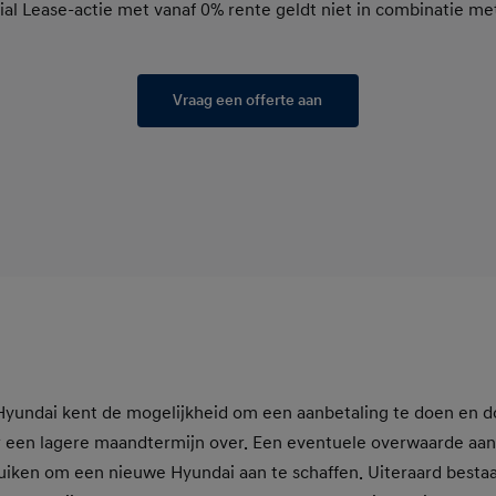
ncial Lease-actie met vanaf 0% rente geldt niet in combinatie me
Vraag een offerte aan
 Hyundai kent de mogelijkheid om een aanbetaling te doen en d
er een lagere maandtermijn over. Een eventuele overwaarde aan
ruiken om een nieuwe Hyundai aan te schaffen. Uiteraard besta