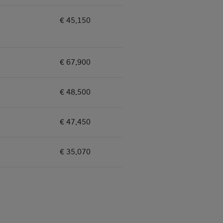
€ 45.150
25%
€ 67.900
25%
€ 48.500
25%
€ 47.450
25%
€ 35.070
35%