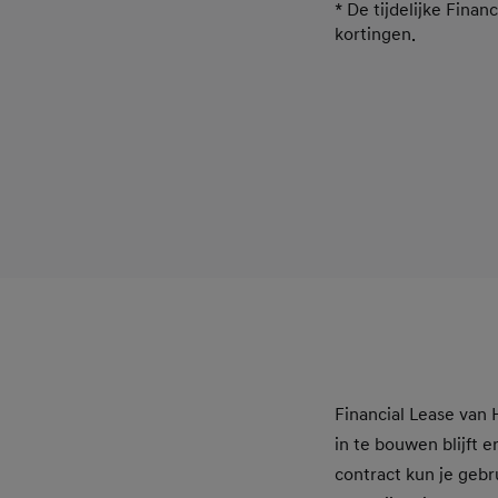
* De tijdelijke Fina
kortingen.
Financial Lease van
in te bouwen blijft 
contract kun je geb