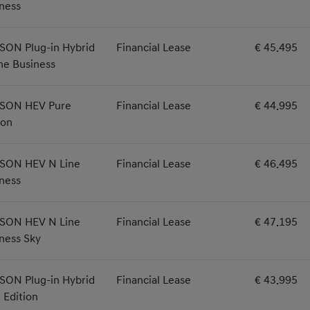
ness
SON Plug-in Hybrid
Financial Lease
€ 45.495
ne Business
SON HEV Pure
Financial Lease
€ 44.995
ion
SON HEV N Line
Financial Lease
€ 46.495
ness
SON HEV N Line
Financial Lease
€ 47.195
ness Sky
SON Plug-in Hybrid
Financial Lease
€ 43.995
 Edition