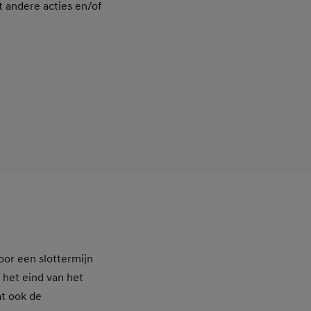
t andere acties en/of
oor een slottermijn
 het eind van het
at ook de