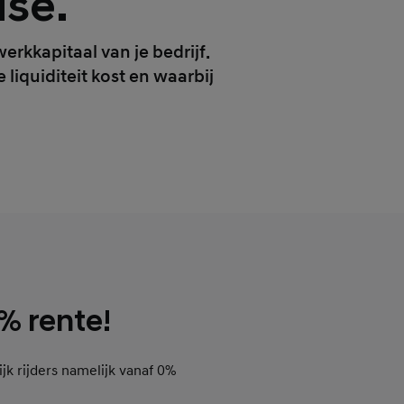
ase.
erkkapitaal van je bedrijf.
liquiditeit kost en waarbij
0% rente!
ijk rijders namelijk vanaf 0%