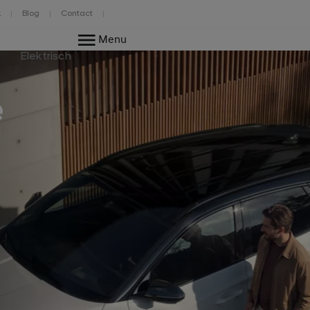
k
Blog
Contact
Menu
Elektrisch
e