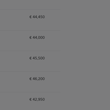
€ 44.450
25%
€ 44.000
25%
€ 45.500
25%
€ 46.200
25%
€ 42.950
32%