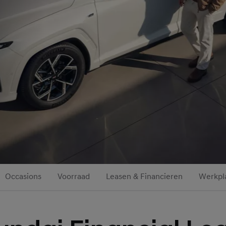
Occasions
Voorraad
Leasen & Financieren
Werkpl