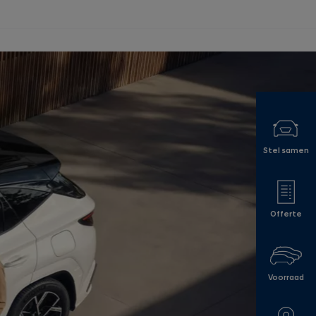
Stel samen
Offerte
Voorraad