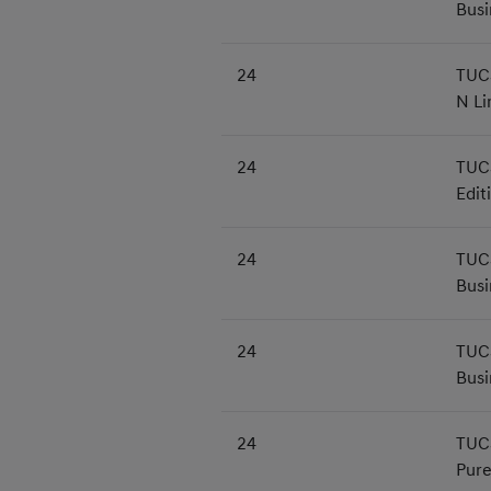
Busi
24
TUC
N Li
24
TUC
Edit
24
TUC
Busi
24
TUC
Busi
24
TUC
Pure